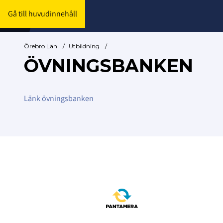
Gå till huvudinnehåll
Örebro Län
/
Utbildning
/
ÖVNINGSBANKEN
Länk övningsbanken