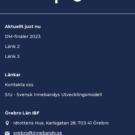
Aktuellt just nu
DM-finaler 2023
Länk 2
Länk 3
Länkar
Kontakta oss
SIU - Svensk Innebandys Utvecklingsmodell
Örebro Län IBF
Idrottens Hus, Karlsgatan 28, 703 41 Örebro
orebro@innebandy.se