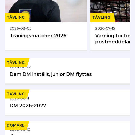
TÄVLING
TÄVLING
2026-08-05
2026-07-15
Träningsmatcher 2026
Varning för bed
postmeddelan
TÄVLING
2026-06-22
Dam DM inställt, junior DM flyttas
TÄVLING
2026-06-11
DM 2026-2027
DOMARE
2026-06-10