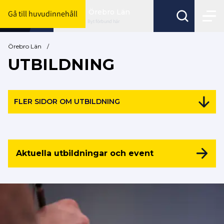
Örebro Län
Gå till huvudinnehåll
Byt förbund här
Örebro Län
/
UTBILDNING
FLER SIDOR OM UTBILDNING
Aktuella utbildningar och event