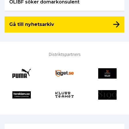
ÖLIBF söker domarkonsulent
Gå till nyhetsarkiv
Distriktspartners