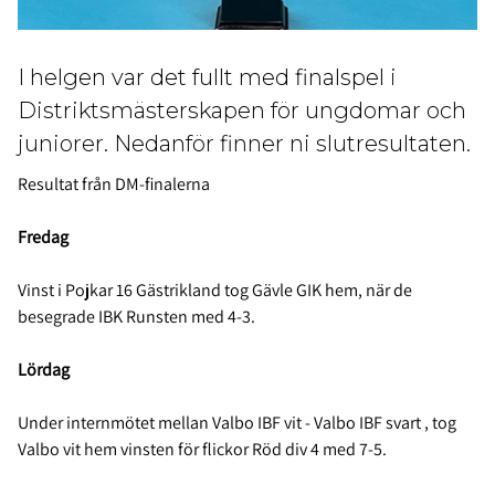
I helgen var det fullt med finalspel i
Distriktsmästerskapen för ungdomar och
juniorer. Nedanför finner ni slutresultaten.
Resultat från DM-finalerna
Fredag
Vinst i Pojkar 16 Gästrikland tog Gävle GIK hem, när de
besegrade IBK Runsten med 4-3.
Lördag
Under internmötet mellan Valbo IBF vit - Valbo IBF svart , tog
Valbo vit hem vinsten för flickor Röd div 4 med 7-5.