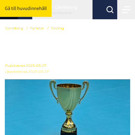
Gävleborg
Gå till huvudinnehåll
Byt förbund här
Gävleborg
/
Nyheter
/
Tävling
Resultat från helgens
DM-finaler
Publicerad
2023-03-27
Uppdaterad 2023-03-27