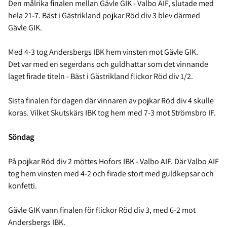
Den målrika finalen mellan Gävle GIK - Valbo AIF, slutade med
hela 21-7. Bäst i Gästrikland pojkar Röd div 3 blev därmed
Gävle GIK.
Med 4-3 tog Andersbergs IBK hem vinsten mot Gävle GIK.
Det var med en segerdans och guldhattar som det vinnande
laget firade titeln - Bäst i Gästrikland flickor Röd div 1/2.
Sista finalen för dagen där vinnaren av pojkar Röd div 4 skulle
koras. Vilket Skutskärs IBK tog hem med 7-3 mot Strömsbro IF.
Söndag
På pojkar Röd div 2 möttes Hofors IBK - Valbo AIF. Där Valbo AIF
tog hem vinsten med 4-2 och firade stort med guldkepsar och
konfetti.
Gävle GIK vann finalen för flickor Röd div 3, med 6-2 mot
Andersbergs IBK.