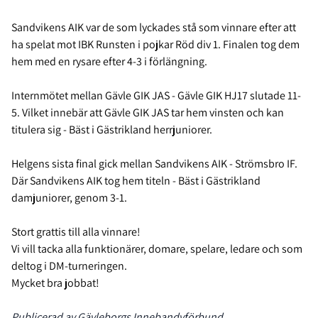
Sandvikens AIK var de som lyckades stå som vinnare efter att
ha spelat mot IBK Runsten i pojkar Röd div 1. Finalen tog dem
hem med en rysare efter 4-3 i förlängning.
Internmötet mellan Gävle GIK JAS - Gävle GIK HJ17 slutade 11-
5. Vilket innebär att Gävle GIK JAS tar hem vinsten och kan
titulera sig - Bäst i Gästrikland herrjuniorer.
Helgens sista final gick mellan Sandvikens AIK - Strömsbro IF.
Där Sandvikens AIK tog hem titeln - Bäst i Gästrikland
damjuniorer, genom 3-1.
Stort grattis till alla vinnare!
Vi vill tacka alla funktionärer, domare, spelare, ledare och som
deltog i DM-turneringen.
Mycket bra jobbat!
Publicerad av Gävleborgs Innebandyförbund