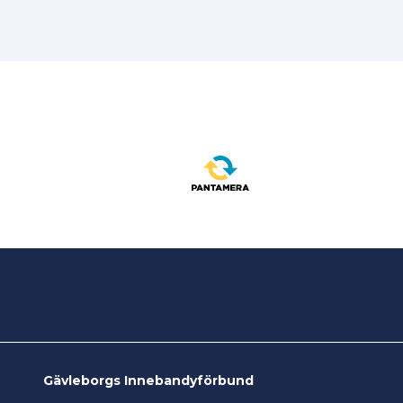
Gävleborgs Innebandyförbund