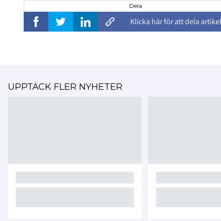
Dela
Klicka här för att dela artike
UPPTÄCK FLER NYHETER