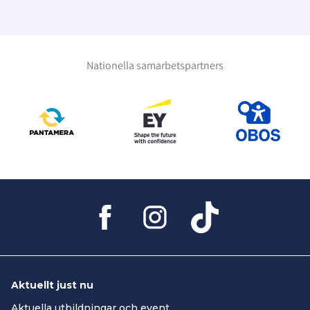
Nationella samarbetspartners
Aktuellt just nu
Aktuella utbildningar och event