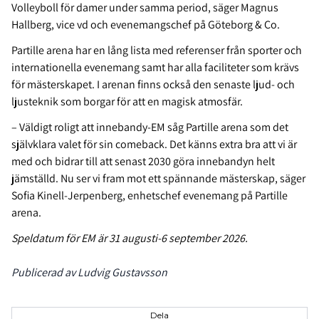
Volleyboll för damer under samma period, säger Magnus
Hallberg, vice vd och evenemangschef på Göteborg & Co.
Partille arena har en lång lista med referenser från sporter och
internationella evenemang samt har alla faciliteter som krävs
för mästerskapet. I arenan finns också den senaste ljud- och
ljusteknik som borgar för att en magisk atmosfär.
– Väldigt roligt att innebandy-EM såg Partille arena som det
självklara valet för sin comeback. Det känns extra bra att vi är
med och bidrar till att senast 2030 göra innebandyn helt
jämställd. Nu ser vi fram mot ett spännande mästerskap, säger
Sofia Kinell-Jerpenberg, enhetschef evenemang på Partille
arena.
Speldatum för EM är 31 augusti-6 september 2026.
Publicerad av Ludvig Gustavsson
Dela