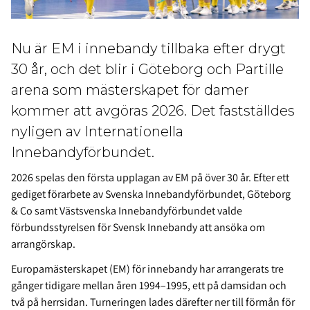
Nu är EM i innebandy tillbaka efter drygt
30 år, och det blir i Göteborg och Partille
arena som mästerskapet för damer
kommer att avgöras 2026. Det fastställdes
nyligen av Internationella
Innebandyförbundet.
2026 spelas den första upplagan av EM på över 30 år. Efter ett
gediget förarbete av Svenska Innebandyförbundet, Göteborg
& Co samt Västsvenska Innebandyförbundet valde
förbundsstyrelsen för Svensk Innebandy att ansöka om
arrangörskap.
Europamästerskapet (EM) för innebandy har arrangerats tre
gånger tidigare mellan åren 1994–1995, ett på damsidan och
två på herrsidan. Turneringen lades därefter ner till förmån för