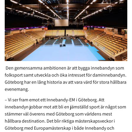
Den gemensamma ambitionen är att bygga innebandyn som
folksport samt utveckla och öka intresset för daminnebandyn.
Göteborg har en lång historia av att vara värd för stora hållbara
evenemang.
– Vi ser fram emot ett Innebandy-EM i Göteborg. Att
innebandyn jobbar mot att bli en jämställd sport är något som
stämmer väl överens med Göteborg som världens mest
hållbara destination. Det blir riktiga mästerskapsveckor i
Göteborg med Europamästerskap i både Innebandy och