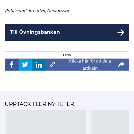
Publicerad av Ludvig Gustavsson
Till Övningsbanken
Dela
Klicka här för att dela
artikeln
UPPTÄCK FLER NYHETER