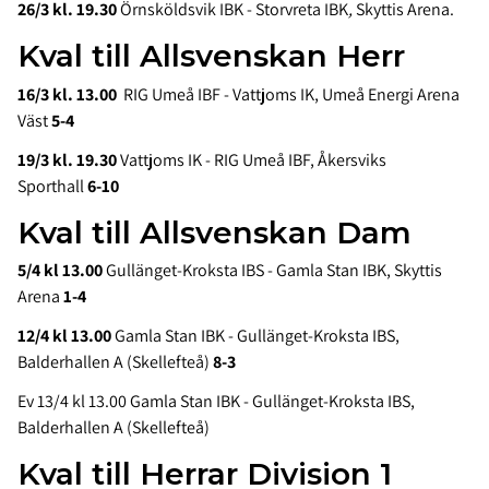
26/3 kl. 19.30
Örnsköldsvik IBK - Storvreta IBK
,
Skyttis Arena.
Kval till Allsvenskan Herr
16/3 kl. 13.00
RIG Umeå IBF - Vattjoms IK, Umeå Energi Arena
Väst
5-4
19/3 kl. 19.30
Vattjoms IK - RIG Umeå IBF, Åkersviks
Sporthall
6-10
Kval till Allsvenskan Dam
5/4 kl 13.00
Gullänget-Kroksta IBS - Gamla Stan IBK, Skyttis
Arena
1-4
12/4 kl 13.00
Gamla Stan IBK - Gullänget-Kroksta IBS,
Balderhallen A (Skellefteå)
8-3
Ev 13/4 kl 13.00 Gamla Stan IBK - Gullänget-Kroksta IBS,
Balderhallen A (Skellefteå)
Kval till Herrar Division 1