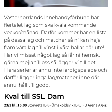
Västernorrlands Innebandyförbund har
flertalet lag som ska kvala kommande
veckor/månad. Därför kommer här en lista
på dessa lag och matcher så ni kan heja
fram våra lag till vinst i våra hallar där ute!
Har vi missat något lag så får ni hemskt
gärna mejla till oss så lägger vi till det.
Flera serier är ännu inte färdigspelade och
därför ligger inga lag/matcher inne där
ännu, håll till godo!
Kval till SSL Dam
23/3 kl. 15.00
Storvreta IBK - Örnsköldsvik IBK, IFU Arena A
6-2