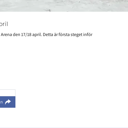
pril
Arena den 17/18 april. Detta är första steget inför
ln