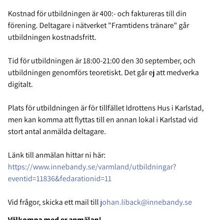
Kostnad för utbildningen är 400:- och faktureras till din
förening. Deltagare i nätverket "Framtidens tränare" går
utbildningen kostnadsfritt.
Tid för utbildningen är 18:00-21:00 den 30 september, och
utbildningen genomförs teoretiskt. Det går ej att medverka
digitalt.
Plats för utbildningen är för tillfället Idrottens Hus i Karlstad,
men kan komma att flyttas till en annan lokal i Karlstad vid
stort antal anmälda deltagare.
Länk till anmälan hittar ni här:
https://www.innebandy.se/varmland/utbildningar?
eventid=11836&fedarationid=11
Vid frågor, skicka ett mail till
johan.liback@innebandy.se
Välkomna med er anmälan!