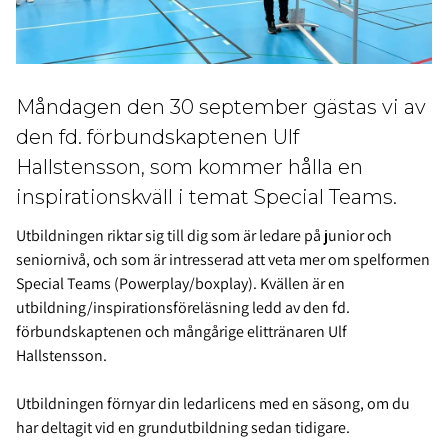
Måndagen den 30 september gästas vi av
den fd. förbundskaptenen Ulf
Hallstensson, som kommer hålla en
inspirationskväll i temat Special Teams.
Utbildningen riktar sig till dig som är ledare på junior och
seniornivå, och som är intresserad att veta mer om spelformen
Special Teams (Powerplay/boxplay). Kvällen är en
utbildning/inspirationsföreläsning ledd av den fd.
förbundskaptenen och mångårige elittränaren Ulf
Hallstensson.
Utbildningen förnyar din ledarlicens med en säsong, om du
har deltagit vid en grundutbildning sedan tidigare.