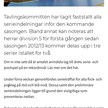
Tävlingskommittén har tagit fastställt alla
serieindelningar inför den kommande
säsongen. Bland annat kan noteras att
herrar division 5 för första gången sedan
säsongen 2012/13 kommer delas upp i tre
serier istället för två.
Om ni inte sett då är antalet anmälda lag till årets serie- och
poolspel på en rekordnivå.
Läs mer om det här
.
Under förra veckan genomfördes serieträffar för alla flick- och
pojklag på röd och blå nivå. Dessa samt den preliminära
serieindelningen ligger till grund den slutgiltiga som
presenteras nedan.