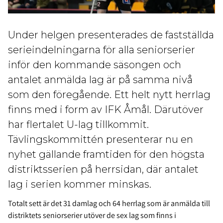
Under helgen presenterades de fastställda
serieindelningarna för alla seniorserier
inför den kommande säsongen och
antalet anmälda lag är på samma nivå
som den föregående. Ett helt nytt herrlag
finns med i form av IFK Åmål. Därutöver
har flertalet U-lag tillkommit.
Tävlingskommittén presenterar nu en
nyhet gällande framtiden för den högsta
distriktsserien på herrsidan, där antalet
lag i serien kommer minskas.
Totalt sett är det 31 damlag och 64 herrlag som är anmälda till
distriktets seniorserier utöver de sex lag som finns i