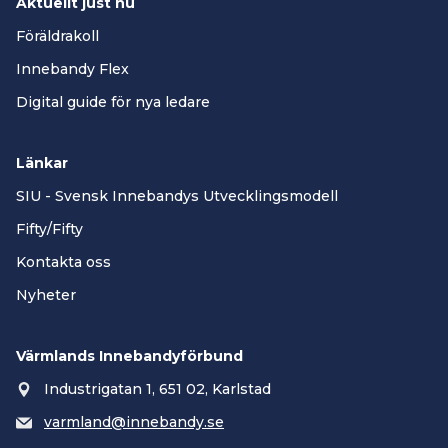
Aktuellt just nu
Föräldrakoll
Innebandy Flex
Digital guide för nya ledare
Länkar
SIU - Svensk Innebandys Utvecklingsmodell
Fifty/Fifty
Kontakta oss
Nyheter
Värmlands Innebandyförbund
Industrigatan 1, 651 02, Karlstad
varmland@innebandy.se