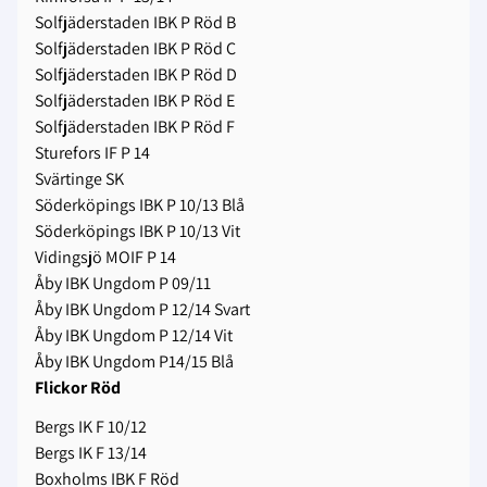
Solfjäderstaden IBK P Röd B
Solfjäderstaden IBK P Röd C
Solfjäderstaden IBK P Röd D
Solfjäderstaden IBK P Röd E
Solfjäderstaden IBK P Röd F
Sturefors IF P 14
Svärtinge SK
Söderköpings IBK P 10/13 Blå
Söderköpings IBK P 10/13 Vit
Vidingsjö MOIF P 14
Åby IBK Ungdom P 09/11
Åby IBK Ungdom P 12/14 Svart
Åby IBK Ungdom P 12/14 Vit
Åby IBK Ungdom P14/15 Blå
Flickor Röd
Bergs IK F 10/12
Bergs IK F 13/14
Boxholms IBK F Röd