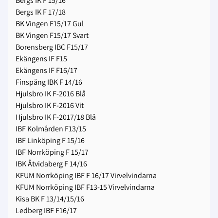
Bergs IK F 15/16
Bergs IK F 17/18
BK Vingen F15/17 Gul
BK Vingen F15/17 Svart
Borensberg IBC F15/17
Ekängens IF F15
Ekängens IF F16/17
Finspång IBK F 14/16
Hjulsbro IK F-2016 Blå
Hjulsbro IK F-2016 Vit
Hjulsbro IK F-2017/18 Blå
IBF Kolmården F13/15
IBF Linköping F 15/16
IBF Norrköping F 15/17
IBK Åtvidaberg F 14/16
KFUM Norrköping IBF F 16/17 Virvelvindarna
KFUM Norrköping IBF F13-15 Virvelvindarna
Kisa BK F 13/14/15/16
Ledberg IBF F16/17