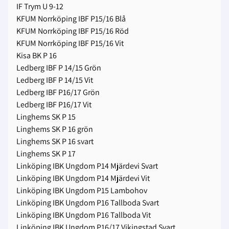
IF Trym U 9-12
KFUM Norrköping IBF P15/16 Blå
KFUM Norrköping IBF P15/16 Röd
KFUM Norrköping IBF P15/16 Vit
Kisa BK P 16
Ledberg IBF P 14/15 Grön
Ledberg IBF P 14/15 Vit
Ledberg IBF P16/17 Grön
Ledberg IBF P16/17 Vit
Linghems SK P 15
Linghems SK P 16 grön
Linghems SK P 16 svart
Linghems SK P 17
Linköping IBK Ungdom P14 Mjärdevi Svart
Linköping IBK Ungdom P14 Mjärdevi Vit
Linköping IBK Ungdom P15 Lambohov
Linköping IBK Ungdom P16 Tallboda Svart
Linköping IBK Ungdom P16 Tallboda Vit
Linköping IBK Ungdom P16/17 Vikingstad Svart