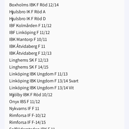
Boxholms IBK F Röd 12/14
Hjulsbro IK F Röd A
Hjulsbro IK F Röd D
IBF Kolmården F 11/12
IBF Linköping F 11/12
IBK Mantorp F 10/11
IBK Åtvidaberg F 11
IBK Åtvidaberg F 12/13
Linghems SK F 12/13
Linghems SK F 14/15
Linköping IBK Ungdom F 11/13
Linköping IBK Ungdom F 13/14 Svart
Linköping IBK Ungdom F 13/14 Vit
Mjölby IBK F Röd 10/12
Onyx IBS F 11/12
Nykvarns IF F 11
Rimforsa IF F-10/12
Rimforsa IF F-14/15