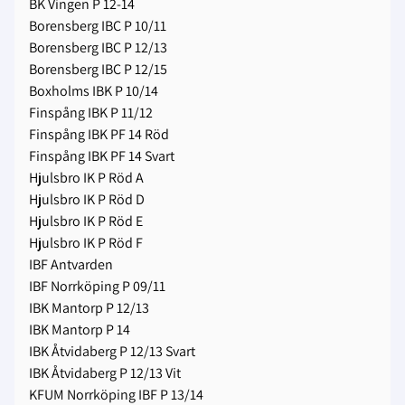
BK Vingen P 12-14
Borensberg IBC P 10/11
Borensberg IBC P 12/13
Borensberg IBC P 12/15
Boxholms IBK P 10/14
Finspång IBK P 11/12
Finspång IBK PF 14 Röd
Finspång IBK PF 14 Svart
Hjulsbro IK P Röd A
Hjulsbro IK P Röd D
Hjulsbro IK P Röd E
Hjulsbro IK P Röd F
IBF Antvarden
IBF Norrköping P 09/11
IBK Mantorp P 12/13
IBK Mantorp P 14
IBK Åtvidaberg P 12/13 Svart
IBK Åtvidaberg P 12/13 Vit
KFUM Norrköping IBF P 13/14