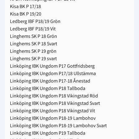
Kisa BK P 17/18
Kisa BK P 19/20
Ledberg IBF P18/19 Grön
Ledberg IBF P18/19 Vit
Linghems SK P 18 Grön
Linghems SK P 18 Svart
Linghems SK P 19 grön
Linghems SK P 19 svart
Linköping IBK Ungdom P17 Gottfridsberg
Linköping IBK Ungdom P17/18 Ullstämma
Linköping IBK Ungdom P17-18 Ånestad
Linköping IBK Ungdom P18 Tallboda
Linköping IBK Ungdom P18 Vikingstad Röd
Linköping IBK Ungdom P18 Vikingstad Svart
Linköping IBK Ungdom P18 Vikingstad Vit
Linköping IBK Ungdom P18-19 Lambohov
Linköping IBK Ungdom P18-19 Lambohov Svart
Linköping IBK Ungdom P19 Tallboda