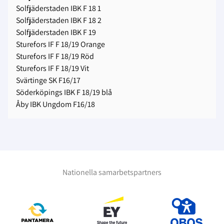
Solfjäderstaden IBK F 18 1
Solfjäderstaden IBK F 18 2
Solfjäderstaden IBK F 19
Sturefors IF F 18/19 Orange
Sturefors IF F 18/19 Röd
Sturefors IF F 18/19 Vit
Svärtinge SK F16/17
Söderköpings IBK F 18/19 blå
Åby IBK Ungdom F16/18
Nationella samarbetspartners