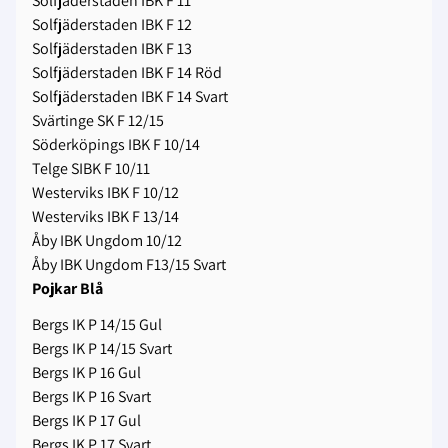
Solfjäderstaden IBK F 11
Solfjäderstaden IBK F 12
Solfjäderstaden IBK F 13
Solfjäderstaden IBK F 14 Röd
Solfjäderstaden IBK F 14 Svart
Svärtinge SK F 12/15
Söderköpings IBK F 10/14
Telge SIBK F 10/11
Westerviks IBK F 10/12
Westerviks IBK F 13/14
Åby IBK Ungdom 10/12
Åby IBK Ungdom F13/15 Svart
Pojkar Blå
Bergs IK P 14/15 Gul
Bergs IK P 14/15 Svart
Bergs IK P 16 Gul
Bergs IK P 16 Svart
Bergs IK P 17 Gul
Bergs IK P 17 Svart