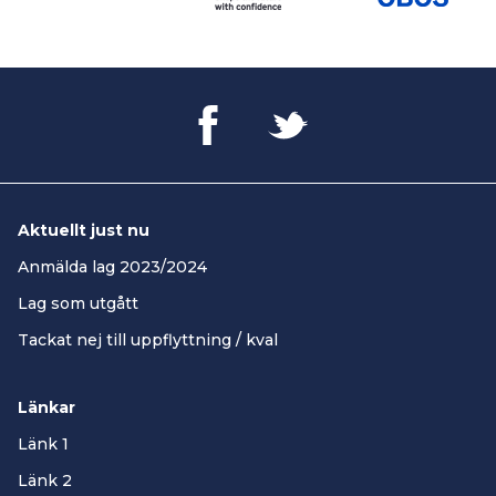
Aktuellt just nu
Anmälda lag 2023/2024
Lag som utgått
Tackat nej till uppflyttning / kval
Länkar
Länk 1
Länk 2