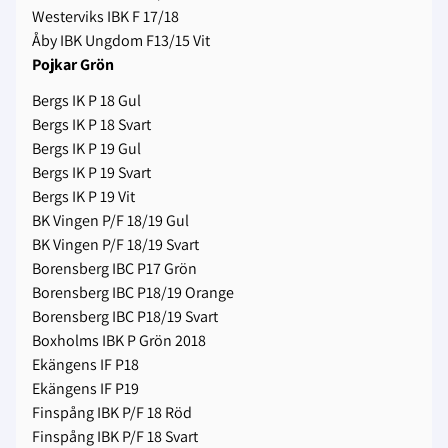
Westerviks IBK F 17/18
Åby IBK Ungdom F13/15 Vit
Pojkar Grön
Bergs IK P 18 Gul
Bergs IK P 18 Svart
Bergs IK P 19 Gul
Bergs IK P 19 Svart
Bergs IK P 19 Vit
BK Vingen P/F 18/19 Gul
BK Vingen P/F 18/19 Svart
Borensberg IBC P17 Grön
Borensberg IBC P18/19 Orange
Borensberg IBC P18/19 Svart
Boxholms IBK P Grön 2018
Ekängens IF P18
Ekängens IF P19
Finspång IBK P/F 18 Röd
Finspång IBK P/F 18 Svart