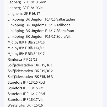
Ledberg IBF F18/19 Grön
Ledberg IBF F18/19 Vit
Linghems SK F 16/17
Linköping IBK Ungdom F14/15 Vallastaden
Linköping IBK Ungdom F15/16 Tallboda
Linköping IBK Ungdom F16/17 Södra Svart
Linköping IBK Ungdom F16/17 Södra Vit
Mjölby IBK F Blå 2 14/16
Mjölby IBK F Blå 1 14/15
Mjölby IBK F Blå 3 16/17
Rimforsa IF F 16/17
Solfjäderstaden IBK F15/16 1
Solfjäderstaden IBK F15/16 2
Solfjäderstaden IBK F15/16 3
Sturefors IF F 13/15 Röd
Sturefors IF F 13/15 Vit
Sturefors IF F 16/17 Röd
Sturefors IF F 16/17 Vit
Westerviks IBK F 15/16