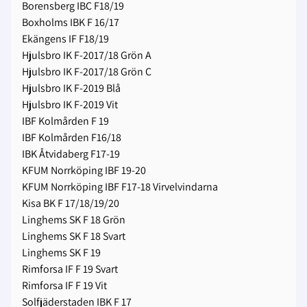
Borensberg IBC F18/19
Boxholms IBK F 16/17
Ekängens IF F18/19
Hjulsbro IK F-2017/18 Grön A
Hjulsbro IK F-2017/18 Grön C
Hjulsbro IK F-2019 Blå
Hjulsbro IK F-2019 Vit
IBF Kolmården F 19
IBF Kolmården F16/18
IBK Åtvidaberg F17-19
KFUM Norrköping IBF 19-20
KFUM Norrköping IBF F17-18 Virvelvindarna
Kisa BK F 17/18/19/20
Linghems SK F 18 Grön
Linghems SK F 18 Svart
Linghems SK F 19
Rimforsa IF F 19 Svart
Rimforsa IF F 19 Vit
Solfjäderstaden IBK F 17