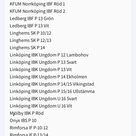
KFUM Norrköping IBF Röd 1
KFUM Norrköping IBF Röd 2
Ledberg IBF P 13 Grön
Ledberg IBF P 13 Vit
Linghems SK P 10/12
Linghems SK P 12/13
Linghems SK P 14
Linköping IBK Ungdom P 12 Lambohov
Linköping IBK Ungdom P 13 Svart
Linköping IBK Ungdom P 13 Vit
Linköping IBK Ungdom P 14 Ekholmen
Linköping IBK Ungdom P 14/15 Vikingstad
Linköping IBK Ungdom P 15/16 Ullstämma
Linköping IBK Ungdom U 16 Svart
Linköping IBK Ungdom U 16 Vit
Mjölby IBK P Röd
Onyx IBS P 10
Rimforsa IF P-10-12
Rimforsa IF P-13/14