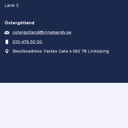
Länk 3
Östergötland
ostergotland@innebandy.se
010-476 50 00
Besöksadress: Fastes Gata 4 582 78 Linköping