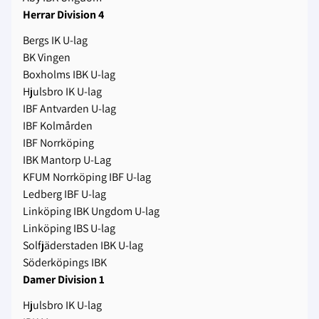
Herrar Division 4
Bergs IK U-lag
BK Vingen
Boxholms IBK U-lag
Hjulsbro IK U-lag
IBF Antvarden U-lag
IBF Kolmården
IBF Norrköping
IBK Mantorp U-Lag
KFUM Norrköping IBF U-lag
Ledberg IBF U-lag
Linköping IBK Ungdom U-lag
Linköping IBS U-lag
Solfjäderstaden IBK U-lag
Söderköpings IBK
Damer Division 1
Hjulsbro IK U-lag