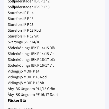
Solfjäderstaden IBK P 17 2
Solfjäderstaden IBK P 17 3
Sturefors IF P 14
Sturefors IF P 15
Sturefors IF P 16
Sturefors IF P 17 Röd
Sturefors IF P 17 Vit
Svärtinge SK P 14/16
Söderköpings IBK P 14/15 Blå
Söderköpings IBK P 14/15 Vit
Söderköpings IBK P 16/17 blå
Söderköpings IBK P 16/17 Vit
Vidingsjö MOIF P 14
Vidingsjö MOIF P 16 Röd
Vidingsjö MOIF P 16 Vit
Åby IBK Ungdom P14/15 Grön
Åby IBK Ungdom PF 16/17 Svart
Flickor Blå