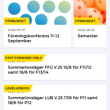
FÖRBUNDET
FÖRBUNDET
2026-07-07
2026-06-29
Föreningskonferens 11-12
Semester
September
FAST FORWARD GIRLS
2026-06-01
Sommarlovsläger FFG V.25 15/6 för F11/12
samt 16/6 för F13/14
LEVELUPBOYS
2026-05-31
Sommarlovsläger LUB V.25 17/6 för P11 samt
18/6 för P12