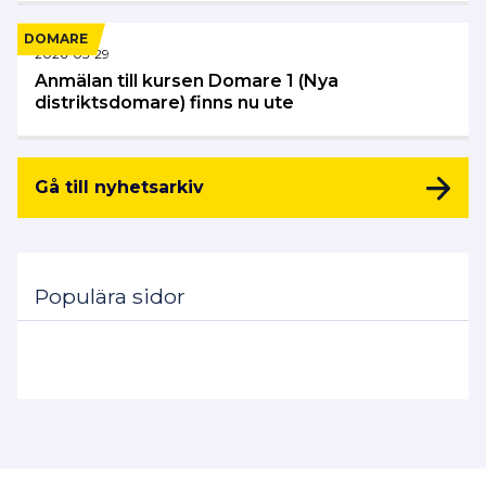
DOMARE
2026-05-29
Anmälan till kursen Domare 1 (Nya
distriktsdomare) finns nu ute
Gå till nyhetsarkiv
Populära sidor