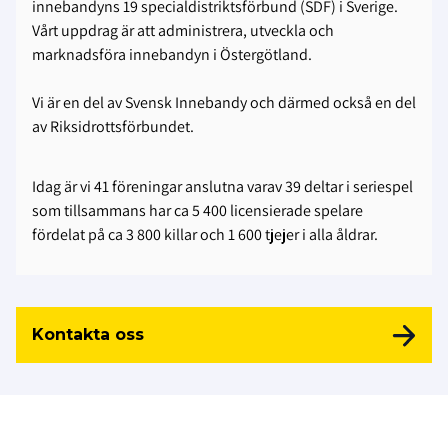
innebandyns 19 specialdistriktsförbund (SDF) i Sverige.
Vårt uppdrag är att administrera, utveckla och
marknadsföra innebandyn i Östergötland.
Vi är en del av Svensk Innebandy och därmed också en del
av Riksidrottsförbundet.
Idag är vi 41 föreningar anslutna varav 39 deltar i seriespel
som tillsammans har ca 5 400 licensierade spelare
fördelat på ca 3 800 killar och 1 600 tjejer i alla åldrar.
Kontakta oss