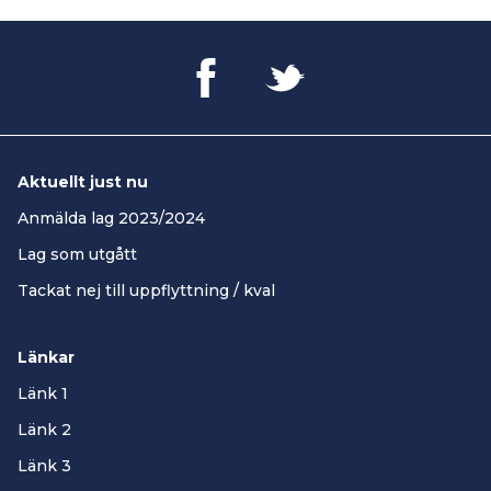
information.
Aktuellt just nu
Anmälda lag 2023/2024
Lag som utgått
Tackat nej till uppflyttning / kval
Länkar
Länk 1
Länk 2
Länk 3