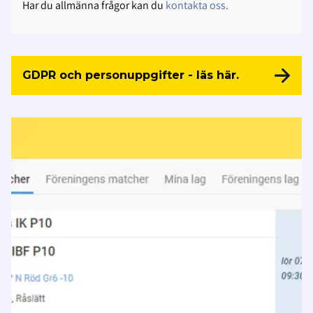
Har du allmänna frågor kan du
kontakta oss.
GDPR och personuppgifter - läs här.