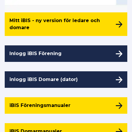
Mitt iBIS - ny version för ledare och
domare
Inlogg iBIS Förening
inlogg iBIS Domare (dator)
iBIS Föreningsmanualer
iBIS Domarmanualer