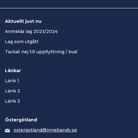
Aktuellt just nu
Anmälda lag 2023/2024
Lag som utgått
Tackat nej till uppflyttning / kval
Länkar
Länk 1
Länk 2
Länk 3
Östergötland
ostergotland@innebandy.se