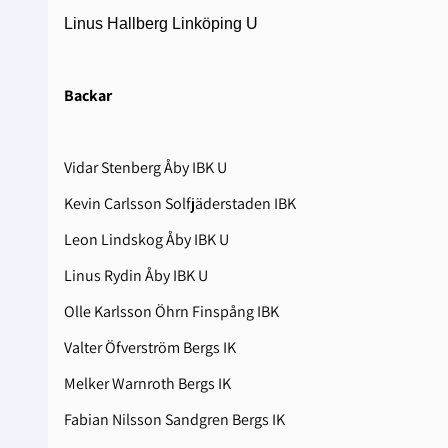
Linus Hallberg Linköping U
Backar
Vidar Stenberg Åby IBK U
Kevin Carlsson Solfjäderstaden IBK
Leon Lindskog Åby IBK U
Linus Rydin Åby IBK U
Olle Karlsson Öhrn Finspång IBK
Valter Öfverström Bergs IK
Melker Warnroth Bergs IK
Fabian Nilsson Sandgren Bergs IK