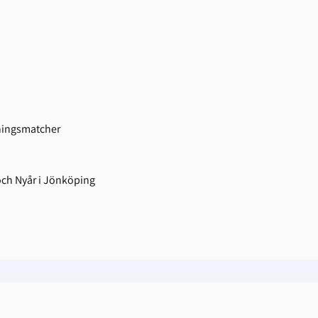
äningsmatcher
och Nyår i Jönköping