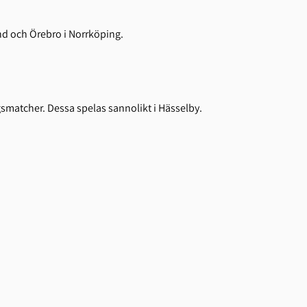
d och Örebro i Norrköping.
smatcher. Dessa spelas sannolikt i Hässelby.