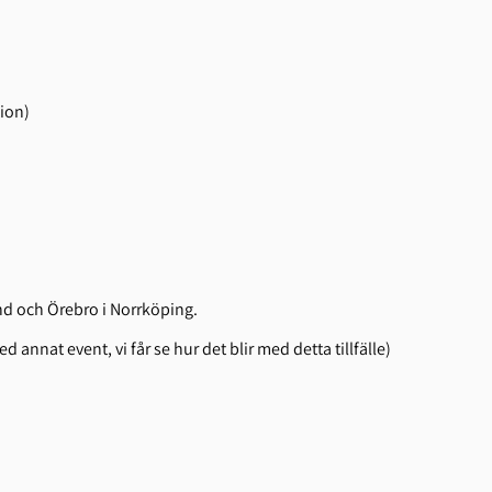
ion)
d och Örebro i Norrköping.
nnat event, vi får se hur det blir med detta tillfälle)