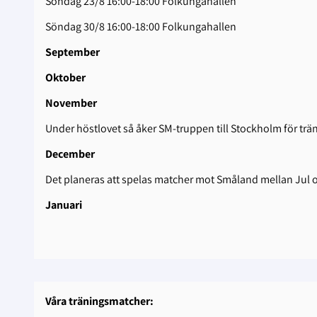
Söndag 23/8 16:00-18:00 Folkungahallen
Söndag 30/8 16:00-18:00 Folkungahallen
September
Oktober
November
Under höstlovet så åker SM-truppen till Stockholm för tr
December
Det planeras att spelas matcher mot Småland mellan Jul 
Januari
Våra träningsmatcher: