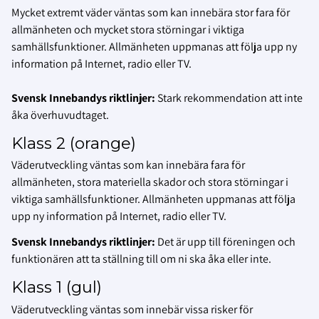
Mycket extremt väder väntas som kan innebära stor fara för
allmänheten och mycket stora störningar i viktiga
samhällsfunktioner. Allmänheten uppmanas att följa upp ny
information på Internet, radio eller TV.
Svensk Innebandys riktlinjer:
Stark rekommendation att inte
åka överhuvudtaget.
Klass 2 (orange)
Väderutveckling väntas som kan innebära fara för
allmänheten, stora materiella skador och stora störningar i
viktiga samhällsfunktioner. Allmänheten uppmanas att följa
upp ny information på Internet, radio eller TV.
Svensk Innebandys riktlinjer:
Det är upp till föreningen och
funktionären att ta ställning till om ni ska åka eller inte.
Klass 1 (gul)
Väderutveckling väntas som innebär vissa risker för