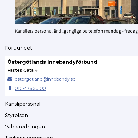
Kansliets personal är tillgängliga på telefon måndag - freda
Förbundet
Östergötlands Innebandyförbund
Fastes Gata 4
ostergotland@
innebandy.se
010-476 50 00
Kanslipersonal
Styrelsen
Valberedningen