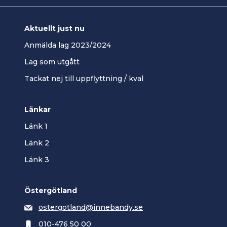
Aktuellt just nu
Anmälda lag 2023/2024
Lag som utgått
Tackat nej till uppflyttning / kval
Länkar
Länk 1
Länk 2
Länk 3
Östergötland
ostergotland@innebandy.se
010-476 50 00