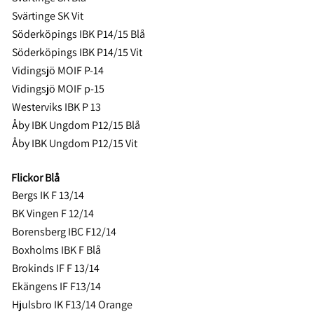
Svärtinge SK Vit
Söderköpings IBK P14/15 Blå
Söderköpings IBK P14/15 Vit
Vidingsjö MOIF P-14
Vidingsjö MOIF p-15
Westerviks IBK P 13
Åby IBK Ungdom P12/15 Blå
Åby IBK Ungdom P12/15 Vit
Flickor Blå
Bergs IK F 13/14
BK Vingen F 12/14
Borensberg IBC F12/14
Boxholms IBK F Blå
Brokinds IF F 13/14
Ekängens IF F13/14
Hjulsbro IK F13/14 Orange