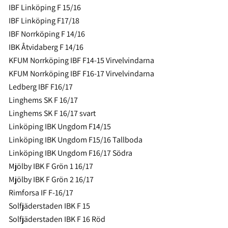
IBF Linköping F 15/16
IBF Linköping F17/18
IBF Norrköping F 14/16
IBK Åtvidaberg F 14/16
KFUM Norrköping IBF F14-15 Virvelvindarna
KFUM Norrköping IBF F16-17 Virvelvindarna
Ledberg IBF F16/17
Linghems SK F 16/17
Linghems SK F 16/17 svart
Linköping IBK Ungdom F14/15
Linköping IBK Ungdom F15/16 Tallboda
Linköping IBK Ungdom F16/17 Södra
Mjölby IBK F Grön 1 16/17
Mjölby IBK F Grön 2 16/17
Rimforsa IF F-16/17
Solfjäderstaden IBK F 15
Solfjäderstaden IBK F 16 Röd