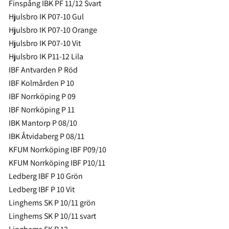
Finspång IBK PF 11/12 Svart
Hjulsbro IK P07-10 Gul
Hjulsbro IK P07-10 Orange
Hjulsbro IK P07-10 Vit
Hjulsbro IK P11-12 Lila
IBF Antvarden P Röd
IBF Kolmården P 10
IBF Norrköping P 09
IBF Norrköping P 11
IBK Mantorp P 08/10
IBK Åtvidaberg P 08/11
KFUM Norrköping IBF P09/10
KFUM Norrköping IBF P10/11
Ledberg IBF P 10 Grön
Ledberg IBF P 10 Vit
Linghems SK P 10/11 grön
Linghems SK P 10/11 svart