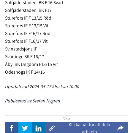
Solfjäderstaden IBK F 16 Svart
Solfjäderstaden IBK F17
Sturefors IF F 13/15 Röd
Sturefors IF F 13/15 Vit
Sturefors IF F16/17 Röd
Sturefors IF F16/17 Vit
Svinstadsjöns IF
Svärtinge SK F 16/17
Åby IBK Ungdom F13/15 Vit
Ödeshögs IK F 14/16
Uppdaterad 2024-05-17 klockan 10:00
Publicerad av Stefan Nygren
Dela
Klicka här för att dela
artikeln