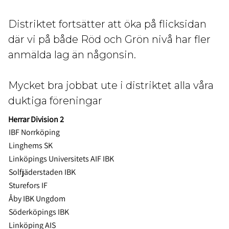
Distriktet fortsätter att öka på flicksidan
där vi på både Röd och Grön nivå har fler
anmälda lag än någonsin.
Mycket bra jobbat ute i distriktet alla våra
duktiga föreningar
Herrar Division 2
IBF Norrköping
Linghems SK
Linköpings Universitets AIF IBK
Solfjäderstaden IBK
Sturefors IF
Åby IBK Ungdom
Söderköpings IBK
Linköping AIS