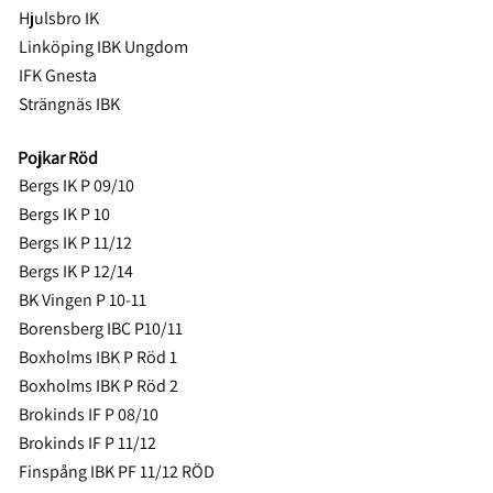
Hjulsbro IK
Linköping IBK Ungdom
IFK Gnesta
Strängnäs IBK
Pojkar Röd
Bergs IK P 09/10
Bergs IK P 10
Bergs IK P 11/12
Bergs IK P 12/14
BK Vingen P 10-11
Borensberg IBC P10/11
Boxholms IBK P Röd 1
Boxholms IBK P Röd 2
Brokinds IF P 08/10
Brokinds IF P 11/12
Finspång IBK PF 11/12 RÖD