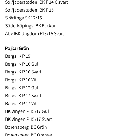
Solfjäderstaden IBK F 14 C svart
Solfjäderstaden IBK F 15
Svärtinge SK 12/15
Söderköpings IBK Flickor
Åby IBK Ungdom F13/15 Svart
Pojkar Grön
Bergs IK P 15
Bergs IK P 16 Gul
Bergs IK P 16 Svart
Bergs IK P 16 Vit
Bergs IK P 17 Gul
Bergs IK P 17 Svart
Bergs IK P 17 Vit
BK Vingen P 15/17 Gul
BK Vingen P 15/17 Svart
Borensberg IBC Grön
Borensberg IBC Orange