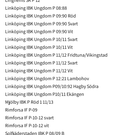
Linghems SK P 12
Linköping IBK Ungdom P 08:88
Linköping IBK Ungdom P 09:90 Röd
Linköping IBK Ungdom P 09:90 Svart
Linköping IBK Ungdom P 09:90 Vit
Linköping IBK Ungdom P 10/11 Svart
Linköping IBK Ungdom P 10/11 Vit
Linköping IBK Ungdom P 11/12 Fridtuna/Vikingstad
Linköping IBK Ungdom P 11/12 Svart
Linköping IBK Ungdom P 11/12 Vit
Linköping IBK Ungdom P 12:21 Lambohov
Linköping IBK Ungdom P09/10:92 Hagby Södra
Linköping IBK Ungdom P10/11 Ekängen
Mjölby IBK P Röd 1 11/13
Rimforsa IF P-09
Rimforsa IF P-10-12 svart
Rimforsa IF P-10-12 vit
Solfjäderstaden IBK P 08/09 B