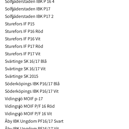
Solfjäderstaden IBK P 16 4
Solfjäderstaden IBK P17
Solfjäderstaden IBK P17 2
Sturefors IF P15
Sturefors IF P16 Röd
Sturefors IF P16 Vit
Sturefors IF P17 Röd
Sturefors IF P17 Vit
Svärtinge SK 16/17 Blå
Svärtinge SK 16/17 Vit
Svärtinge SK 2015
Söderköpings IBK P16/17 Blå
Söderköpings IBK P16/17 Vit
Vidingsjö MOIF p-17
Vidingsjö MOIF P/F 16 Röd
Vidingsjö MOIF P/F 16 Vit
Åby IBK Ungdom PF16/17 Svart
Åby IBK Ungdom PF16/17 Vit