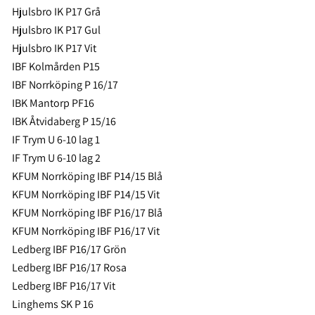
Hjulsbro IK P17 Grå
Hjulsbro IK P17 Gul
Hjulsbro IK P17 Vit
IBF Kolmården P15
IBF Norrköping P 16/17
IBK Mantorp PF16
IBK Åtvidaberg P 15/16
IF Trym U 6-10 lag 1
IF Trym U 6-10 lag 2
KFUM Norrköping IBF P14/15 Blå
KFUM Norrköping IBF P14/15 Vit
KFUM Norrköping IBF P16/17 Blå
KFUM Norrköping IBF P16/17 Vit
Ledberg IBF P16/17 Grön
Ledberg IBF P16/17 Rosa
Ledberg IBF P16/17 Vit
Linghems SK P 16