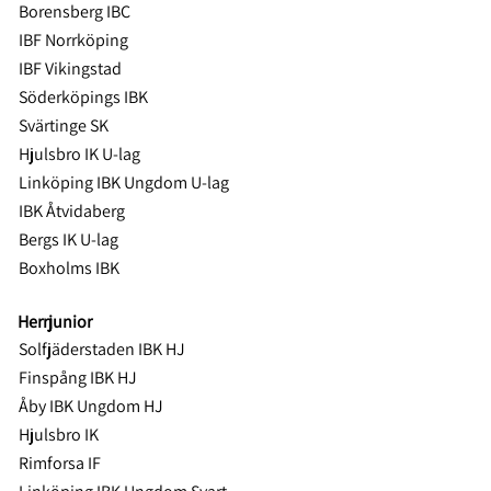
Borensberg IBC
IBF Norrköping
IBF Vikingstad
Söderköpings IBK
Svärtinge SK
Hjulsbro IK U-lag
Linköping IBK Ungdom U-lag
IBK Åtvidaberg
Bergs IK U-lag
Boxholms IBK
Herrjunior
Solfjäderstaden IBK HJ
Finspång IBK HJ
Åby IBK Ungdom HJ
Hjulsbro IK
Rimforsa IF