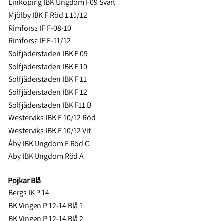
Linköping IBK Ungdom F09 Svart
Mjölby IBK F Röd 1 10/12
Rimforsa IF F-08-10
Rimforsa IF F-11/12
Solfjäderstaden IBK F 09
Solfjäderstaden IBK F 10
Solfjäderstaden IBK F 11
Solfjäderstaden IBK F 12
Solfjäderstaden IBK F11 B
Westerviks IBK F 10/12 Röd
Westerviks IBK F 10/12 Vit
Åby IBK Ungdom F Röd C
Åby IBK Ungdom Röd A
Pojkar Blå
Bergs IK P 14
BK Vingen P 12-14 Blå 1
BK Vingen P 12-14 Blå 2