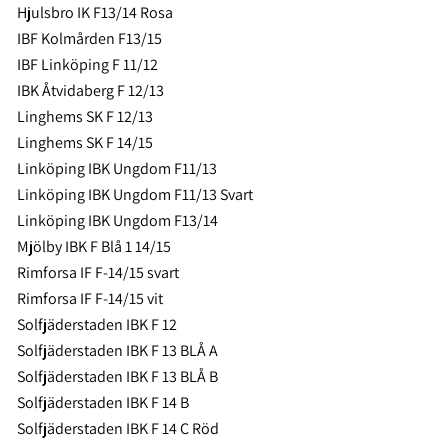
Hjulsbro IK F13/14 Rosa
IBF Kolmården F13/15
IBF Linköping F 11/12
IBK Åtvidaberg F 12/13
Linghems SK F 12/13
Linghems SK F 14/15
Linköping IBK Ungdom F11/13
Linköping IBK Ungdom F11/13 Svart
Linköping IBK Ungdom F13/14
Mjölby IBK F Blå 1 14/15
Rimforsa IF F-14/15 svart
Rimforsa IF F-14/15 vit
Solfjäderstaden IBK F 12
Solfjäderstaden IBK F 13 BLÅ A
Solfjäderstaden IBK F 13 BLÅ B
Solfjäderstaden IBK F 14 B
Solfjäderstaden IBK F 14 C Röd