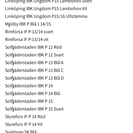
Linköping IBK Ungdom P15 Lambohov Svart
Linköping IBK Ungdom P15 Lambohov Vit
Linköping IBK Ungdom P15/16 Ullstämma
Mjölby IBK P Blå 1 14/15
Rimforsa IF P-13/14 svart
Rimforsa IF P-13/14 vit
Solfjäderstaden IBK P 12 Röd
Solfjäderstaden IBK P 12 Svart
Solfjäderstaden IBK P 13 Blå A
Solfjäderstaden IBK P 13 Blå C
Solfjäderstaden IBK P 13 Blå D
Solfjäderstaden IBK P 14
Solfjäderstaden IBK P 14 Blå
Solfjäderstaden IBK P 15
Solfjäderstaden IBK P 15 Svart
Sturefors IF P 14 Röd
Sturefors IF P 14 Vit
Svärtinge SK Blå