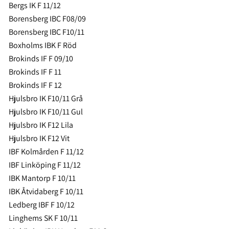
Bergs IK F 11/12
Borensberg IBC F08/09
Borensberg IBC F10/11
Boxholms IBK F Röd
Brokinds IF F 09/10
Brokinds IF F 11
Brokinds IF F 12
Hjulsbro IK F10/11 Grå
Hjulsbro IK F10/11 Gul
Hjulsbro IK F12 Lila
Hjulsbro IK F12 Vit
IBF Kolmården F 11/12
IBF Linköping F 11/12
IBK Mantorp F 10/11
IBK Åtvidaberg F 10/11
Ledberg IBF F 10/12
Linghems SK F 10/11