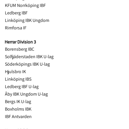
KFUM Norrköping IBF
Ledberg IBF
Linköping IBK Ungdom
Rimforsa IF
Herrar Division 3
Borensberg IBC
Solfjäderstaden IBK U-lag
Söderköpings IBK U-lag
Hjulsbro IK
Linköping IBS
Ledberg IBF U-lag
Åby IBK Ungdom U-lag
Bergs IK U-lag
Boxholms IBK
IBF Antvarden