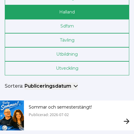
Halland
Sdf­sm
Tävling
Utbildning
Utveckling
Sortera:
Publiceringsdatum
Sommar och semesterstängt!
Publicerad: 2026-07-02