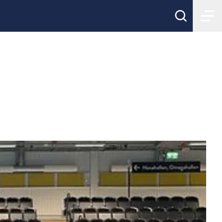
ikland Herr