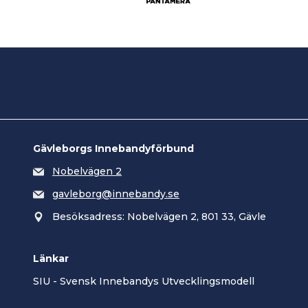
Gävleborgs Innebandyförbund
Nobelvägen 2
gavleborg@innebandy.se
Besöksadress: Nobelvägen 2, 801 33, Gävle
Länkar
SIU - Svensk Innebandys Utvecklingsmodell