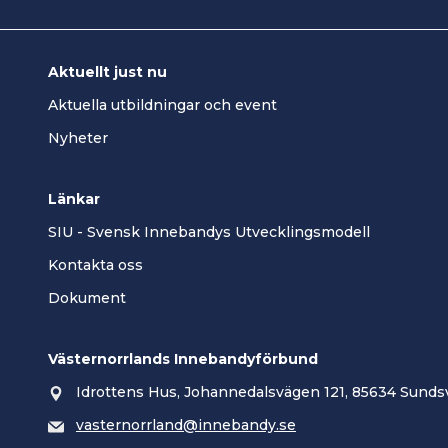
Aktuellt just nu
Aktuella utbildningar och event
Nyheter
Länkar
SIU - Svensk Innebandys Utvecklingsmodell
Kontakta oss
Dokument
Västernorrlands Innebandyförbund
Idrottens Hus, Johannedalsvägen 121, 85634 Sundsv
vasternorrland@innebandy.se