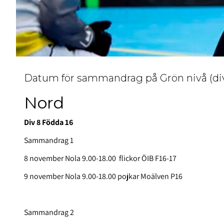
Datum för sammandrag på Grön nivå (div 
Nord
Div 8 Födda 16
Sammandrag 1
8 november Nola 9.00-18.00 flickor ÖIB F16-17
9 november Nola 9.00-18.00 pojkar Moälven P16
Sammandrag 2