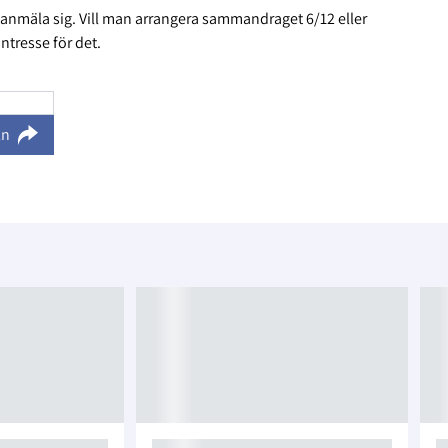
t anmäla sig. Vill man arrangera sammandraget 6/12 eller
intresse för det.
ln