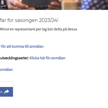
ffar för säsongen 2023/24!
 Minst en representant per lag bör delta på dessa
r för att komma till anmälan
 utvecklingsserier
)
Klicka här för anmälan
r anmälan
ln