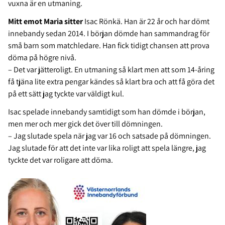
vuxna är en utmaning.
Mitt emot Maria sitter
Isac Rönkä. Han är 22 år och har dömt
innebandy sedan 2014. I början dömde han sammandrag för
små barn som matchledare. Han fick tidigt chansen att prova
döma på högre nivå.
– Det var jätteroligt. En utmaning så klart men att som 14-åring
få tjäna lite extra pengar kändes så klart bra och att få göra det
på ett sätt jag tyckte var väldigt kul.
Isac spelade innebandy samtidigt som han dömde i början,
men mer och mer gick det över till dömningen.
– Jag slutade spela när jag var 16 och satsade på dömningen.
Jag slutade för att det inte var lika roligt att spela längre, jag
tyckte det var roligare att döma.