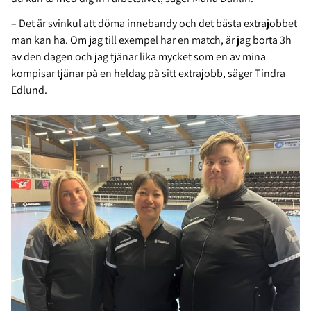
– Det är svinkul att döma innebandy och det bästa extrajobbet
man kan ha. Om jag till exempel har en match, är jag borta 3h
av den dagen och jag tjänar lika mycket som en av mina
kompisar tjänar på en heldag på sitt extrajobb, säger Tindra
Edlund.