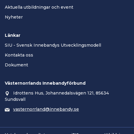
Aktuella utbildningar och event
Nyheter
Länkar
SIU - Svensk Innebandys Utvecklingsmodell
Kontakta oss
Dokument
Västernorrlands Innebandyförbund
Idrottens Hus, Johannedalsvägen 121, 85634
Sundsvall
vasternorrland@innebandy.se