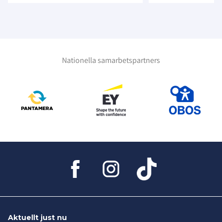
Nationella samarbetspartners
Aktuellt just nu