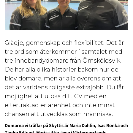
Glädje, gemenskap och flexibilitet. Det är
tre ord som återkommer i samtalet med
tre innebandydomare från Örnsköldsvik.
De har alla olika historier bakom hur de
blev domare, men är alla överens om att
det är världens roligaste extrajobb. Du får
möjlighet att utöka ditt CV med en
eftertraktad erfarenhet och inte minst
chansen att utvecklas som människa.
Domarna vi träffar på Skyttis är Maria Dahlin, Isac Rönkä och
Tindra Edlund. Maria sitter även i Västernorrlands