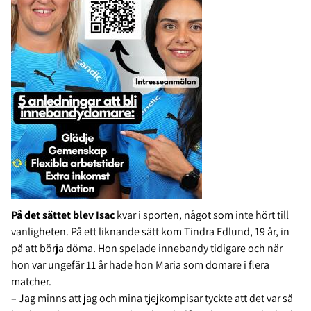
På det sättet blev Isac
kvar i sporten, något som inte hört till
vanligheten. På ett liknande sätt kom Tindra Edlund, 19 år, in
på att börja döma. Hon spelade innebandy tidigare och när
hon var ungefär 11 år hade hon Maria som domare i flera
matcher.
– Jag minns att jag och mina tjejkompisar tyckte att det var så