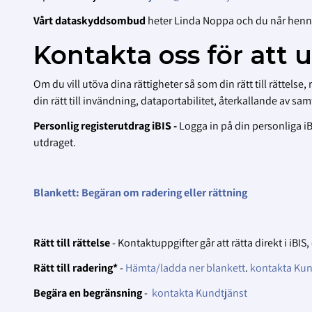
Vårt dataskyddsombud
heter Linda Noppa och du når hen
Kontakta oss för att 
Om du vill utöva dina rättigheter så som din rätt till rättel
din rätt till invändning, dataportabilitet, återkallande av 
Personlig registerutdrag iBIS -
Logga in på din personliga i
utdraget.
Blankett: Begäran om radering eller rättning
Rätt till rättelse
- Kontaktuppgifter går att rätta direkt i iBI
Rätt till radering*
-
Hämta/ladda ner blankett
.
kontakta Kun
Begära en begränsning
-
kontakta Kundtjänst