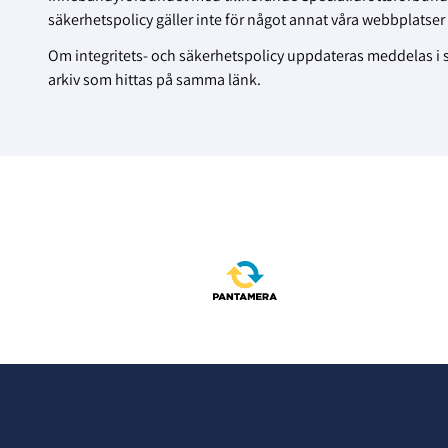
säkerhetspolicy gäller inte för något annat våra webbplatser el
Om integritets- och säkerhetspolicy uppdateras meddelas i s
arkiv som hittas på samma länk.