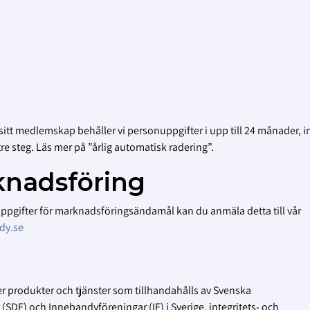
 sitt medlemskap behåller vi personuppgifter i upp till 24 månader, i
re steg. Läs mer på ”årlig automatisk radering”.
nadsföring
nuppgifter för marknadsföringsändamål kan du anmäla detta till vår
dy.se
er produkter och tjänster som tillhandahålls av Svenska
DF) och Innebandyföreningar (IF) i Sverige. integritets- och