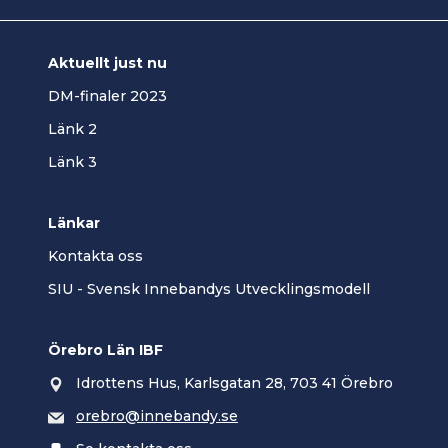
Aktuellt just nu
DM-finaler 2023
Länk 2
Länk 3
Länkar
Kontakta oss
SIU - Svensk Innebandys Utvecklingsmodell
Örebro Län IBF
Idrottens Hus, Karlsgatan 28, 703 41 Örebro
orebro@innebandy.se