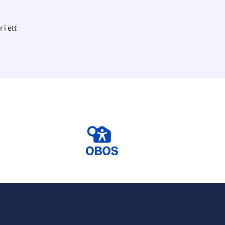
 i ett