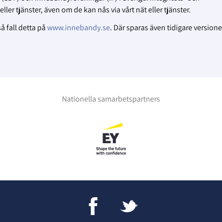
ler tjänster, även om de kan nås via vårt nät eller tjänster.
å fall detta på
www.innebandy.se
. Där sparas även tidigare versioner
Nationella samarbetspartners