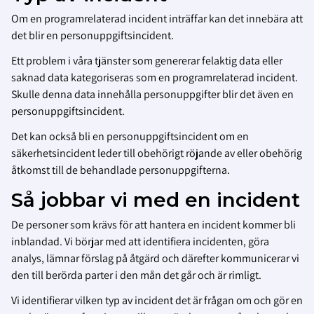
Om en programrelaterad incident inträffar kan det innebära att
det blir en personuppgiftsincident.
Ett problem i våra tjänster som genererar felaktig data eller
saknad data kategoriseras som en programrelaterad incident.
Skulle denna data innehålla personuppgifter blir det även en
personuppgiftsincident.
Det kan också bli en personuppgiftsincident om en
säkerhetsincident leder till obehörigt röjande av eller obehörig
åtkomst till de behandlade personuppgifterna.
Så jobbar vi med en incident
De personer som krävs för att hantera en incident kommer bli
inblandad. Vi börjar med att identifiera incidenten, göra
analys, lämnar förslag på åtgärd och därefter kommunicerar vi
den till berörda parter i den mån det går och är rimligt.
Vi identifierar vilken typ av incident det är frågan om och gör en