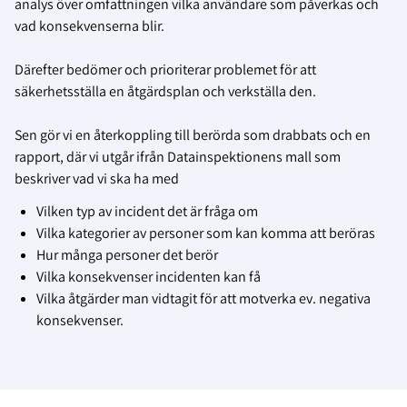
analys över omfattningen vilka användare som påverkas och
vad konsekvenserna blir.
Därefter bedömer och prioriterar problemet för att
säkerhetsställa en åtgärdsplan och verkställa den.
Sen gör vi en återkoppling till berörda som drabbats och en
rapport, där vi utgår ifrån Datainspektionens mall som
beskriver vad vi ska ha med
Vilken typ av incident det är fråga om
Vilka kategorier av personer som kan komma att beröras
Hur många personer det berör
Vilka konsekvenser incidenten kan få
Vilka åtgärder man vidtagit för att motverka ev. negativa
konsekvenser.