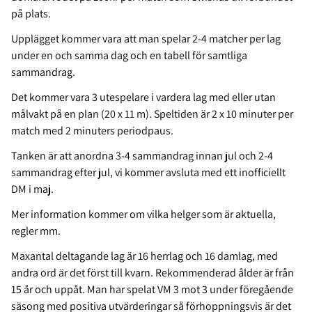
på plats.
Upplägget kommer vara att man spelar 2-4 matcher per lag
under en och samma dag och en tabell för samtliga
sammandrag.
Det kommer vara 3 utespelare i vardera lag med eller utan
målvakt på en plan (20 x 11 m). Speltiden är 2 x 10 minuter per
match med 2 minuters periodpaus.
Tanken är att anordna 3-4 sammandrag innan jul och 2-4
sammandrag efter jul, vi kommer avsluta med ett inofficiellt
DM i maj.
Mer information kommer om vilka helger som är aktuella,
regler mm.
Maxantal deltagande lag är 16 herrlag och 16 damlag, med
andra ord är det först till kvarn. Rekommenderad ålder är från
15 år och uppåt. Man har spelat VM 3 mot 3 under föregående
säsong med positiva utvärderingar så förhoppningsvis är det