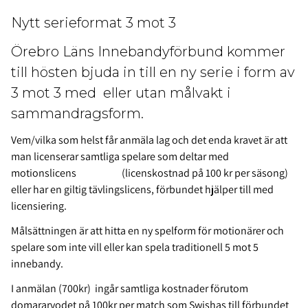
Nytt serieformat 3 mot 3
Örebro Läns Innebandyförbund kommer
till hösten bjuda in till en ny serie i form av
3 mot 3 med eller utan målvakt i
sammandragsform.
Vem/vilka som helst får anmäla lag och det enda kravet är att
man licenserar samtliga spelare som deltar med
motionslicens (licenskostnad på 100 kr per säsong)
eller har en giltig tävlingslicens, förbundet hjälper till med
licensiering.
Målsättningen är att hitta en ny spelform för motionärer och
spelare som inte vill eller kan spela traditionell 5 mot 5
innebandy.
I anmälan (700kr) ingår samtliga kostnader förutom
domararvodet på 100kr per match som Swishas till förbundet