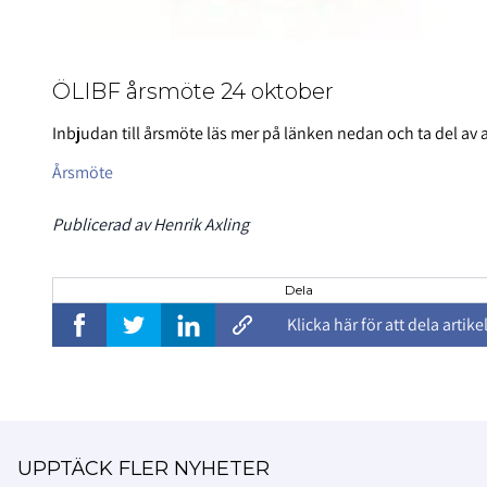
ÖLIBF årsmöte 24 oktober
Inbjudan till årsmöte läs mer på länken nedan och ta del av
Årsmöte
Publicerad av Henrik Axling
Dela
Klicka här för att dela artike
UPPTÄCK FLER NYHETER