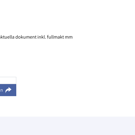
 aktuella dokument inkl. fullmakt mm
ln