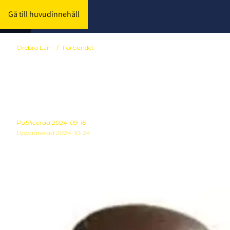
Gå till huvudinnehåll
Örebro Län
/
Förbundet
Årsmöte och
Publicerad
2024-09-16
Uppdaterad 2024-10-24