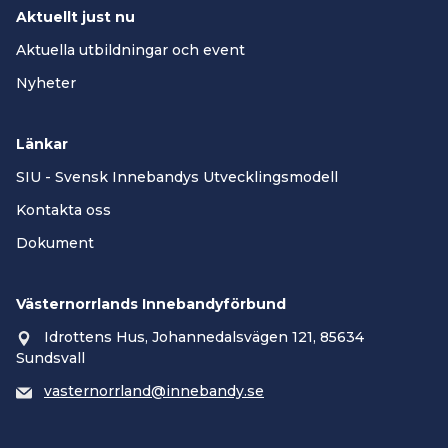
Aktuellt just nu
Aktuella utbildningar och event
Nyheter
Länkar
SIU - Svensk Innebandys Utvecklingsmodell
Kontakta oss
Dokument
Västernorrlands Innebandyförbund
Idrottens Hus, Johannedalsvägen 121, 85634
Sundsvall
vasternorrland@innebandy.se