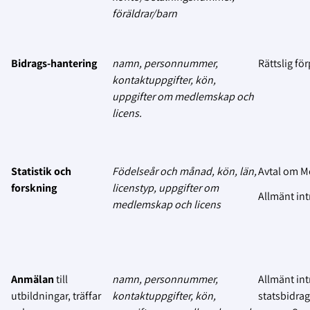
föräldrar/barn
Bidrags-hantering
namn, personnummer,
Rättslig för
kontaktuppgifter, kön,
uppgifter om medlemskap och
licens.
Statistik och
Födelseår och månad, kön, län,
Avtal om 
forskning
licenstyp,
uppgifter om
Allmänt int
medlemskap och licens
Anmälan
till
namn, personnummer,
Allmänt int
utbildningar, träffar
kontaktuppgifter, kön,
statsbidrag