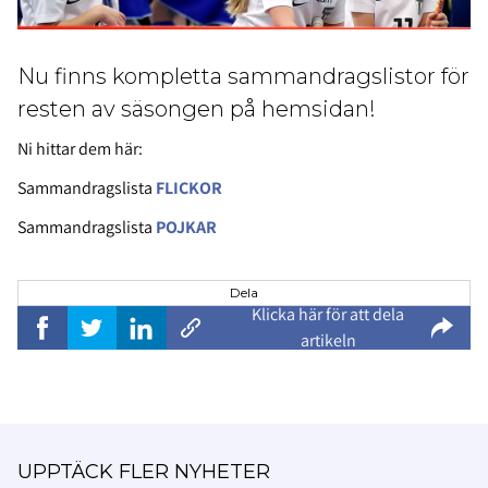
Nu finns kompletta sammandragslistor för
resten av säsongen på hemsidan!
Ni hittar dem här:
Sammandragslista
FLICKOR
Sammandragslista
POJKAR
Dela
Klicka här för att dela
artikeln
UPPTÄCK FLER NYHETER