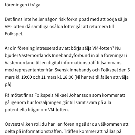
föreningen i fråga.
Det finns inte heller någon risk förknippad med att börja sälja
VM-lotten då samtliga osålda lotter går att returnera till
Folkspel.
Är din förening intresserad av att börja sälja VM-lotten? Nu
bjuder Västernorrlands Innebandyförbund in alla föreningar i
Västernorrland till en digital informationsträff tillsammans
med representanter från Svensk Innebandy och Folkspel den 5
mars kl. 19:00 och 11 mars kl. 18:00 (Ni har två tillfällen att välja
på).
På mötet finns Folkspels Mikael Johansson som kommer att
gå igenom hur försäljningen går till samt svara på alla
potentiella frågor om VM-lotten.
Oavsett vilken roll du har i en förening så är du välkommen att
delta på informationsträffen. Träffen kommer att hållas på