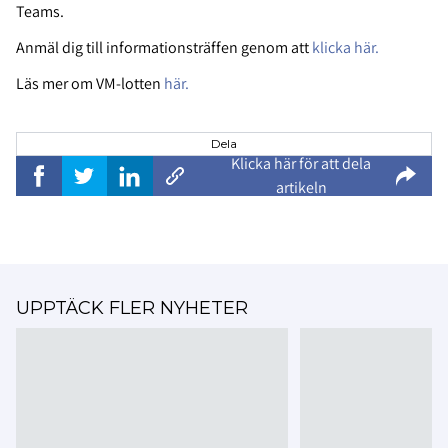
Teams.
Anmäl dig till informationsträffen genom att
klicka här.
Läs mer om VM-lotten
här.
Dela
Klicka här för att dela
artikeln
UPPTÄCK FLER NYHETER