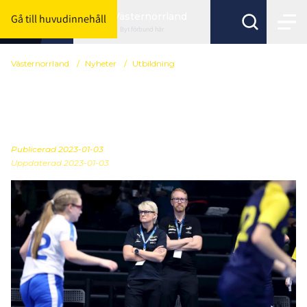
Västernorrland
Gå till huvudinnehåll
Byt förbund här
Västernorrland
/
Nyheter
/
Utbildning
Steg 1 Röd på dubbla
orter i januari!
Publicerad
2023-01-03
Uppdaterad 2023-01-03