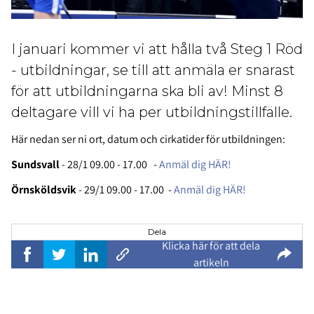
I januari kommer vi att hålla två Steg 1 Röd
- utbildningar, se till att anmäla er snarast
för att utbildningarna ska bli av! Minst 8
deltagare vill vi ha per utbildningstillfälle.
Här nedan ser ni ort, datum och cirkatider för utbildningen:
Sundsvall
- 28/1 09.00 - 17.00 -
Anmäl dig HÄR!
Örnsköldsvik
- 29/1 09.00 - 17.00 -
Anmäl dig HÄR!
Dela
Klicka här för att dela
artikeln