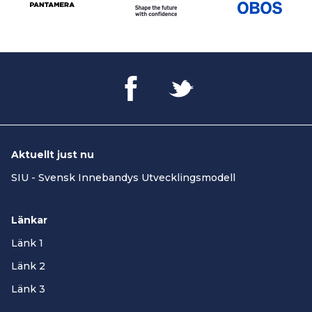
Aktuellt just nu
SIU - Svensk Innebandys Utvecklingsmodell
Länkar
Länk 1
Länk 2
Länk 3