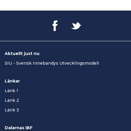
Aktuellt just nu
SIU - Svensk Innebandys Utvecklingsmodell
Länkar
Länk 1
Länk 2
Länk 3
Dalarnas IBF