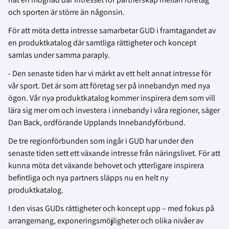
och sporten är större än någonsin.
För att möta detta intresse samarbetar GUD i framtagandet av
en produktkatalog där samtliga rättigheter och koncept
samlas under samma paraply.
- Den senaste tiden har vi märkt av ett helt annat intresse för
vår sport. Det är som att företag ser på innebandyn med nya
ögon. Vår nya produktkatalog kommer inspirera dem som vill
lära sig mer om och investera i innebandy i våra regioner, säger
Dan Back, ordförande Upplands Innebandyförbund.
De tre regionförbunden som ingår i GUD har under den
senaste tiden sett ett växande intresse från
näringslivet. För att
kunna möta det växande behovet och ytterligare inspirera
befintliga och nya
partners släpps nu en helt ny
produktkatalog.
I den visas GUDs rättigheter och koncept upp – med fokus på
arrangemang, exponeringsmöjligheter och olika nivåer av