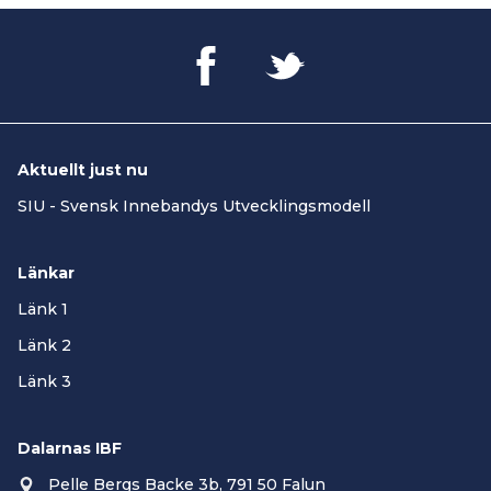
Aktuellt just nu
SIU - Svensk Innebandys Utvecklingsmodell
Länkar
Länk 1
Länk 2
Länk 3
Dalarnas IBF
Pelle Bergs Backe 3b, 791 50 Falun