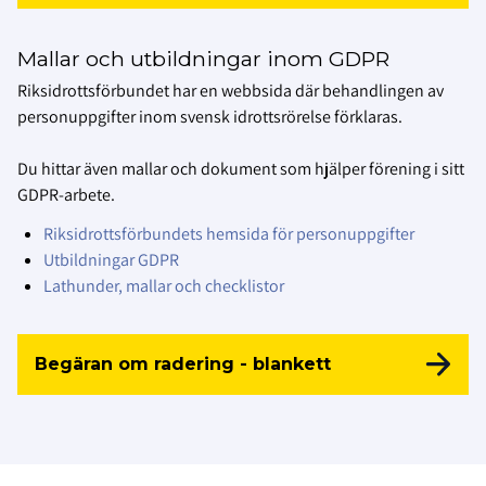
Mallar och utbildningar inom GDPR
Riksidrottsförbundet har en webbsida där behandlingen av
personuppgifter inom svensk idrottsrörelse förklaras.
Du hittar även mallar och dokument som hjälper förening i sitt
GDPR-arbete.
Riksidrottsförbundets hemsida för personuppgifter
Utbildningar GDPR
Lathunder, mallar och checklistor
Begäran om radering - blankett