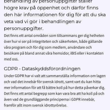
behandling av personuppgifter ställer
högre krav på öppenhet och därför finns
den här informationen för dig för att du ska
veta vad vi gör i behandlingen av
personuppgifter.
Det finns ett antal områden som tillsammans ger dig helheten
över hur vi ser på integriteten och säkerheten, både gällande
våra program och för dig som medlem, användare och
besökare på bland annat våra hemsidor, iBIS eller i kontakten
med oss.
GDPR - Dataskyddsförordningen
Under GDPR har vi valt att sammanställa information om lagen
och vad det innebär för svensk idrott, samt vart du kan hitta
mer information för att få bättre koll på hur detta påverkar dig.
Det finns ett antal begrepp som kan vara bra att ha koll på och
även vad de grundläggande principerna i GDPR innebär,
framför allt inom svensk idrottsrörelse.