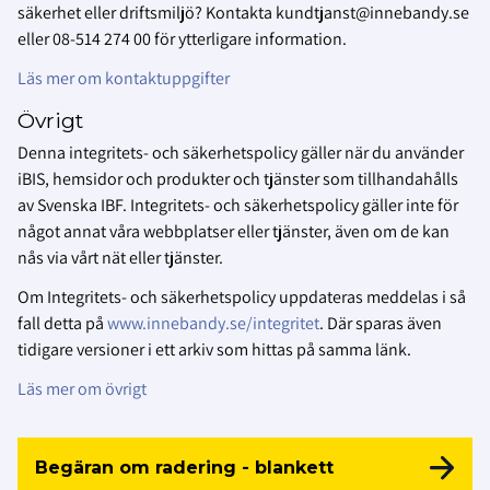
säkerhet eller driftsmiljö? Kontakta kundtjanst@innebandy.se
eller 08-514 274 00 för ytterligare information.
Läs mer om kontaktuppgifter
Övrigt
Denna integritets- och säkerhetspolicy gäller när du använder
iBIS, hemsidor och produkter och tjänster som tillhandahålls
av Svenska IBF. Integritets- och säkerhetspolicy gäller inte för
något annat våra webbplatser eller tjänster, även om de kan
nås via vårt nät eller tjänster.
Om Integritets- och säkerhetspolicy uppdateras meddelas i så
fall detta på
www.innebandy.se/integritet
. Där sparas även
tidigare versioner i ett arkiv som hittas på samma länk.
Läs mer om övrigt
Begäran om radering - blankett