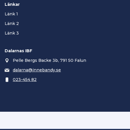
Länkar
Länk 1
Länk 2
Länk 3
Dalarnas IBF
Pelle Bergs Backe 3b, 791 50 Falun
dalarna@innebandy.se
023-454 82