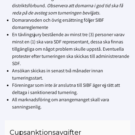
distriktsförbund.
Observera att domarna i god tid ska få
reda på de avsteg som turneringen beviljats.
Domararvoden och övrig ersättning följer SIBF
domarreglemente
En tävlingsjury bestående av minst tre (3) personer varav
minst en (1) ska vara SDF representant, dessa ska finnas
tillgängliga om något problem skulle uppstå. Eventuella
protester efter turneringen ska skickas till administrerande
SDF.
Ansökan skickas in senast två månader innan
turneringsstart.
Föreningar som inte är anslutna till SIBF äger ej rätt att
deltaga i sanktionerad turnering.
All marknadsföring om arrangemanget skall vara
sanningsenlig.
Cupsanktionsavgifter