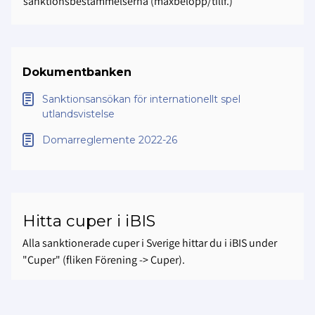
sanktionsbestämmelserna (maxbelopp/tillf.)
Dokumentbanken
Sanktionsansökan för internationellt spel
utlandsvistelse
Domarreglemente 2022-26
Hitta cuper i iBIS
Alla sanktionerade cuper i Sverige hittar du i iBIS under
"Cuper" (fliken Förening -> Cuper).