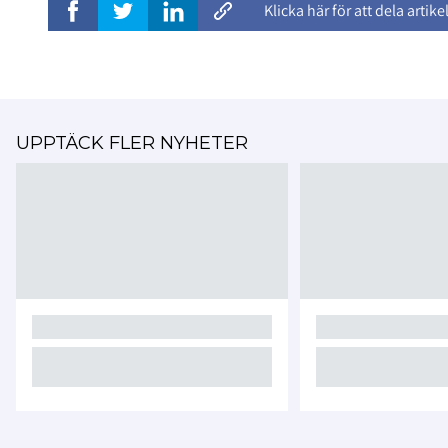
Klicka här för att dela artike
UPPTÄCK FLER NYHETER