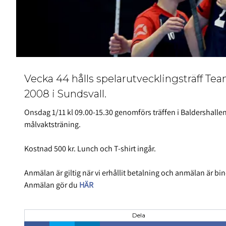
Vecka 44 hålls spelarutvecklingsträff Tea
2008 i Sundsvall.
Onsdag 1/11 kl 09.00-15.30 genomförs träffen i Baldershallen
målvaktsträning.
Kostnad 500 kr. Lunch och T-shirt ingår.
Anmälan är giltig när vi erhållit betalning och anmälan är b
Anmälan gör du
HÄR
Dela