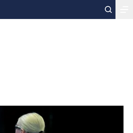
ternorrland