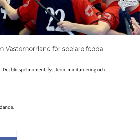
m Västernorrland för spelare födda
. Det blir spelmoment, fys, teori, miniturnering och
indande.