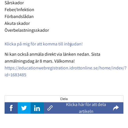
Sårskador
Feber/Infektion
Förbandslådan
Akuta skador
Överbelastningsskador
Klicka på mig för att komma till inbjudan!
Ni kan också anmäla direkt via länken nedan. Sista
anmälningsdag är 8 mars. Välkomna!
https://educationwebregistration.idrottonline.se/home/index/?
id=1683485
Dela
Klicka här för att dela
artikeln