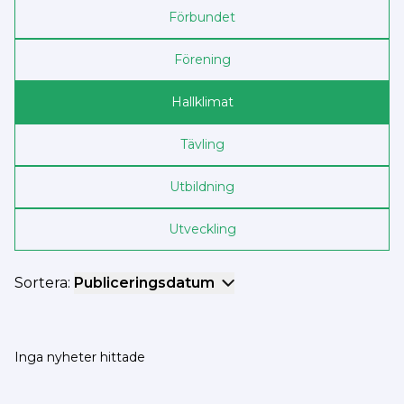
Förbundet
Förening
Hallklimat
Tävling
Utbildning
Utveckling
Sortera:
Publiceringsdatum
Inga nyheter hittade