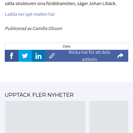
sätta strukturen sina föräldramöten, säger Johan Libäck.
Ladda ner ppt-mallen här
Publicerad av Camilla Olsson
Dela
Klicka här för att dela
artikeln
UPPTÄCK FLER NYHETER