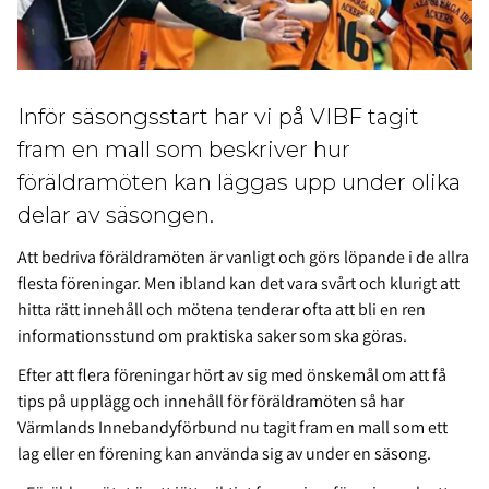
Inför säsongsstart har vi på VIBF tagit
fram en mall som beskriver hur
föräldramöten kan läggas upp under olika
delar av säsongen.
Att bedriva föräldramöten är vanligt och görs löpande i de allra
flesta föreningar. Men ibland kan det vara svårt och klurigt att
hitta rätt innehåll och mötena tenderar ofta att bli en ren
informationsstund om praktiska saker som ska göras.
Efter att flera föreningar hört av sig med önskemål om att få
tips på upplägg och innehåll för föräldramöten så har
Värmlands Innebandyförbund nu tagit fram en mall som ett
lag eller en förening kan använda sig av under en säsong.