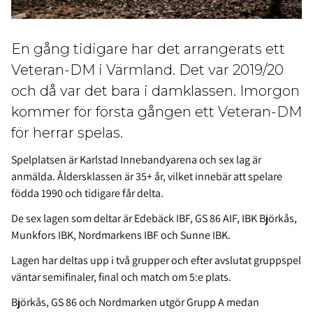
En gång tidigare har det arrangerats ett
Veteran-DM i Värmland. Det var 2019/20
och då var det bara i damklassen. Imorgon
kommer för första gången ett Veteran-DM
för herrar spelas.
Spelplatsen är Karlstad Innebandyarena och sex lag är
anmälda. Åldersklassen är 35+ år, vilket innebär att spelare
födda 1990 och tidigare får delta.
De sex lagen som deltar är Edebäck IBF, GS 86 AIF, IBK Björkås,
Munkfors IBK, Nordmarkens IBF och Sunne IBK.
Lagen har deltas upp i två grupper och efter avslutat gruppspel
väntar semifinaler, final och match om 5:e plats.
Björkås, GS 86 och Nordmarken utgör Grupp A medan