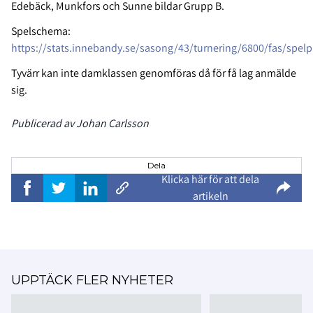
Edebäck, Munkfors och Sunne bildar Grupp B.
Spelschema:
https://stats.innebandy.se/sasong/43/turnering/6800/fas/spel
Tyvärr kan inte damklassen genomföras då för få lag anmälde
sig.
Publicerad av Johan Carlsson
Dela
Klicka här för att dela
artikeln
UPPTÄCK FLER NYHETER