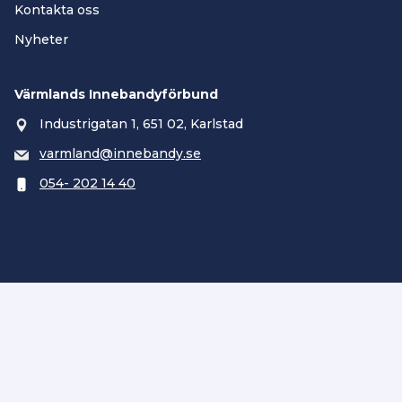
Kontakta oss
Nyheter
Värmlands Innebandyförbund
Industrigatan 1, 651 02, Karlstad
varmland@innebandy.se
054- 202 14 40