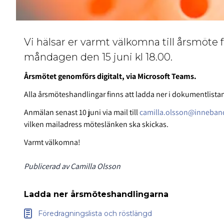
Vi hälsar er varmt välkomna till årsmöt
måndagen den 15 juni kl 18.00.
Årsmötet genomförs digitalt, via Microsoft Teams.
Alla årsmöteshandlingar finns att ladda ner i dokumentlistan
Anmälan senast 10 juni via mail till
camilla.olsson@inneban
vilken mailadress möteslänken ska skickas.
Varmt välkomna!
Publicerad av Camilla Olsson
Ladda ner årsmöteshandlingarna
Föredragningslista och röstlängd