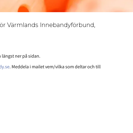
e för Värmlands Innebandyförbund,
 längst ner på sidan.
dy.se
. Meddela i mailet vem/vilka som deltar och till