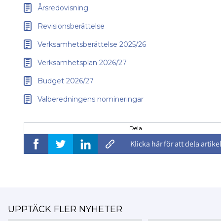
Årsredovisning
Revisionsberättelse
Verksamhetsberättelse 2025/26
Verksamhetsplan 2026/27
Budget 2026/27
Valberedningens nomineringar
Dela
Klicka här för att dela artike
UPPTÄCK FLER NYHETER