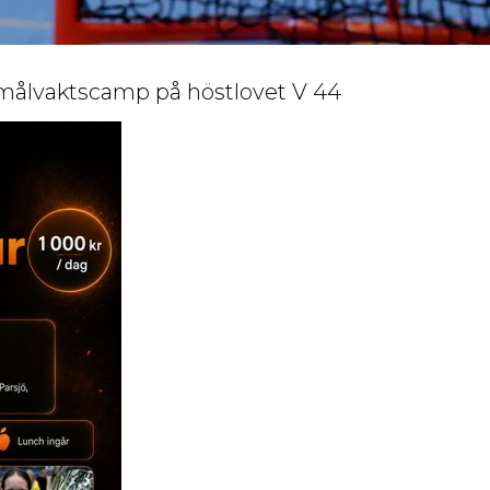
målvaktscamp på höstlovet V 44