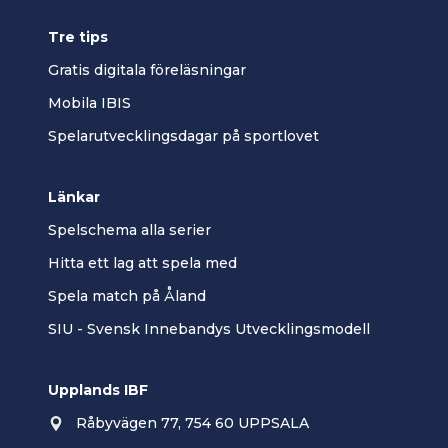
Tre tips
Gratis digitala föreläsningar
Mobila IBIS
Spelarutvecklingsdagar på sportlovet
Länkar
Spelschema alla serier
Hitta ett lag att spela med
Spela match på Åland
SIU - Svensk Innebandys Utvecklingsmodell
Upplands IBF
Råbyvägen 77, 754 60 UPPSALA