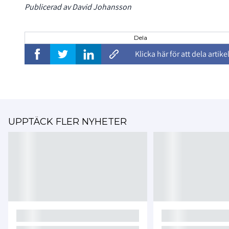
Publicerad av David Johansson
Dela
Klicka här för att dela artike
UPPTÄCK FLER NYHETER