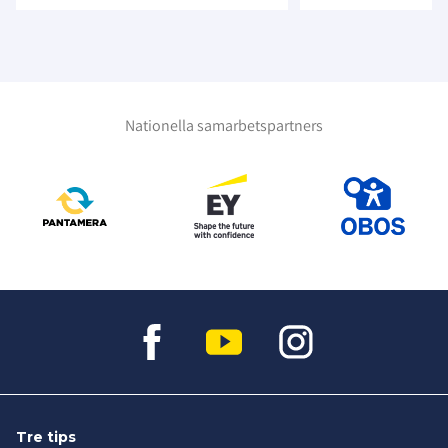
Nationella samarbetspartners
Tre tips