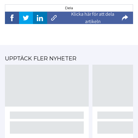
Dela
Klicka här för att dela
artikeln
UPPTÄCK FLER NYHETER