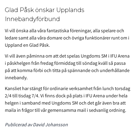
Glad Påsk önskar Upplands
Innebandyförbund
Vi vill önska alla våra fantastiska föreningar, alla spelare och
ledare samt alla våra domare och övriga funktionärer runt om i
Uppland en Glad Påsk.
Vi vill även påminna om att det spelas Ungdoms SM i IFU Arena
i påskhelgen från fredag förmiddag till söndag kväll så passa
på att komma förbi och titta på spännande och underhållande
innebandy.
Kansliet har stängt för ordinarie verksamhet från lunch torsdag
2/4 till tisdag 7/4. Vi finns dock på plats i IFU Arena under hela
helgen i samband med Ungdoms SM och det går även bra att
maila in frågor till vår gemensamma mail i sedvanlig ordning.
Publicerad av David Johansson