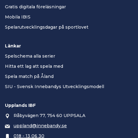
Gratis digitala föreläsningar
Mobila IBIS
Spelarutvecklingsdagar på sportlovet
Länkar
Spelschema alla serier
Hitta ett lag att spela med
Spela match på Åland
SIU - Svensk Innebandys Utvecklingsmodell
Upplands IBF
Råbyvägen 77, 754 60 UPPSALA
uppland@innebandy.se
018 - 13 06 30