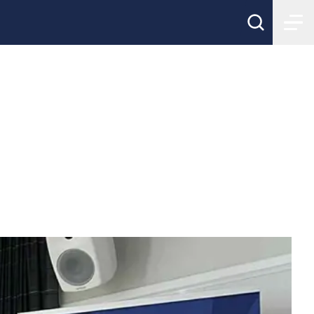
unds 40:e