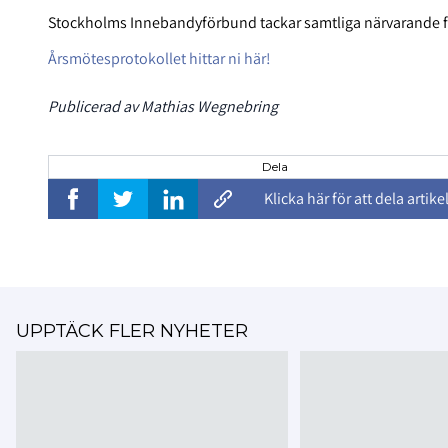
Stockholms Innebandyförbund tackar samtliga närvarande för
Årsmötesprotokollet hittar ni här!
Publicerad av Mathias Wegnebring
Dela
Klicka här för att dela artike
UPPTÄCK FLER NYHETER