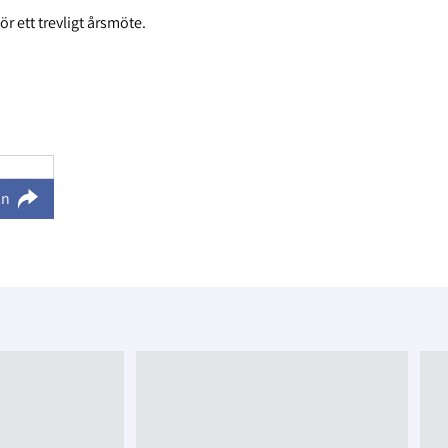
 ett trevligt årsmöte.
ln