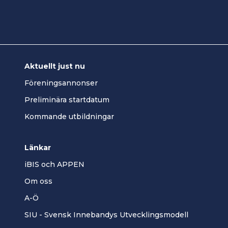
Aktuellt just nu
Föreningsannonser
Preliminära startdatum
Kommande utbildningar
Länkar
iBIS och APPEN
Om oss
A-Ö
SIU - Svensk Innebandys Utvecklingsmodell