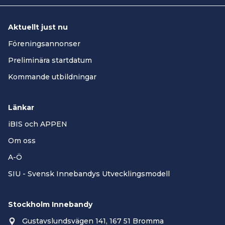
Aktuellt just nu
Föreningsannonser
Preliminära startdatum
Kommande utbildningar
Länkar
iBIS och APPEN
Om oss
A-Ö
SIU - Svensk Innebandys Utvecklingsmodell
Stockholm Innebandy
Gustavslundsvägen 141, 167 51 Bromma