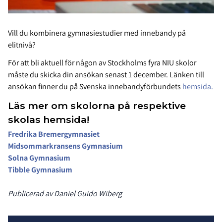
Vill du kombinera gymnasiestudier med innebandy på
elitnivå?
För att bli aktuell för någon av Stockholms fyra NIU skolor
måste du skicka din ansökan senast 1 december. Länken till
ansökan finner du på Svenska innebandyförbundets
hemsida.
Läs mer om skolorna på respektive
skolas hemsida!
Fredrika Bremergymnasiet
Midsommarkransens Gymnasium
Solna Gymnasium
Tibble Gymnasium
Publicerad av Daniel Guido Wiberg