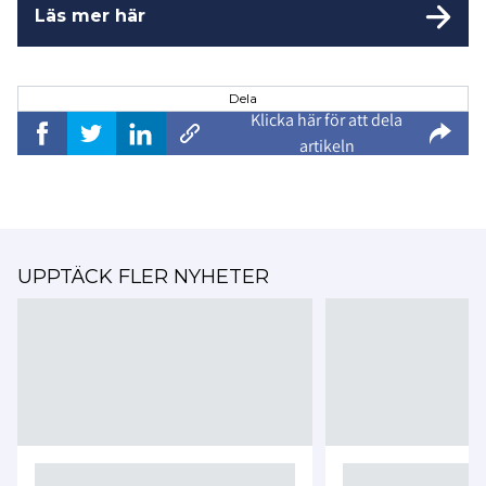
Läs mer här
Dela
Klicka här för att dela
artikeln
UPPTÄCK FLER NYHETER