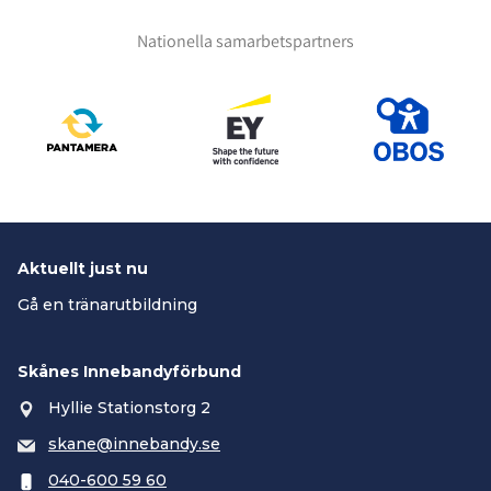
Nationella samarbetspartners
Aktuellt just nu
Gå en tränarutbildning
Skånes Innebandyförbund
Hyllie Stationstorg 2
skane@innebandy.se
040-600 59 60