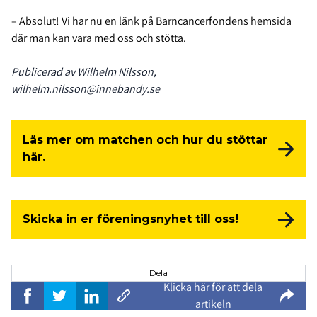
– Absolut! Vi har nu en länk på Barncancerfondens hemsida
där man kan vara med oss och stötta.
Publicerad av Wilhelm Nilsson,
wilhelm.nilsson@innebandy.se
Läs mer om matchen och hur du stöttar
här.
Skicka in er föreningsnyhet till oss!
Dela
Klicka här för att dela
artikeln