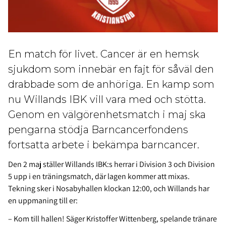
En match för livet. Cancer är en hemsk
sjukdom som innebär en fajt för såväl den
drabbade som de anhöriga. En kamp som
nu Willands IBK vill vara med och stötta.
Genom en välgörenhetsmatch i maj ska
pengarna stödja Barncancerfondens
fortsatta arbete i bekämpa barncancer.
Den 2 maj ställer Willands IBK:s herrar i Division 3 och Division
5 upp i en träningsmatch, där lagen kommer att mixas.
Tekning sker i Nosabyhallen klockan 12:00, och Willands har
en uppmaning till er:
– Kom till hallen! Säger Kristoffer Wittenberg, spelande tränare