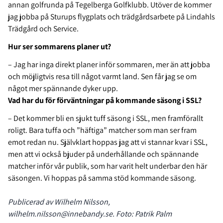
annan golfrunda på Tegelberga Golfklubb. Utöver de kommer
jag jobba på Sturups flygplats och trädgårdsarbete på Lindahls
Trädgård och Service.
Hur ser sommarens planer ut?
– Jag har inga direkt planer inför sommaren, mer än att jobba
och möjligtvis resa till något varmt land. Sen får jag se om
något mer spännande dyker upp.
Vad har du för förväntningar på kommande säsong i SSL?
– Det kommer bli en sjukt tuff säsong i SSL, men framförallt
roligt. Bara tuffa och ”häftiga” matcher som man ser fram
emot redan nu. Självklart hoppas jag att vi stannar kvar i SSL,
men att vi också bjuder på underhållande och spännande
matcher inför vår publik, som har varit helt underbar den här
säsongen. Vi hoppas på samma stöd kommande säsong.
Publicerad av Wilhelm Nilsson,
wilhelm.nilsson@innebandy.se. Foto: Patrik Palm