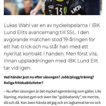
Lukas Wahl var en av nyckelspelarna i IBK
Lund Elits avancemang till SSL. I den
avgörande matchen stod 19-åringen för
ett hat-trick och nu står han med ett
nykritat kontrakt i handen. Men först vila,
innan uppladdningen med IBK Lund Elit
tar vid igen.
Vad händer just nu efter säsongen? Jobb/plugg/träning?
Roliga fritidsaktiviteter?
– Nu efter säsongen är det mycket egenträning som gäller. Lite
löpning, mycket gym och även lite "gubbabandy", tre mot tre,
då och då. Kan även hända att jag och en lagkamrat tar en och