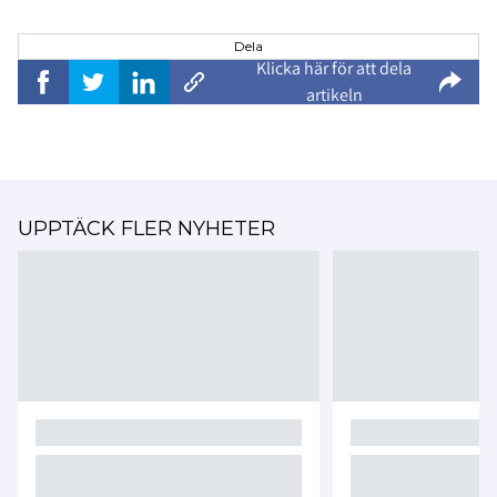
Dela
Klicka här för att dela
artikeln
UPPTÄCK FLER NYHETER